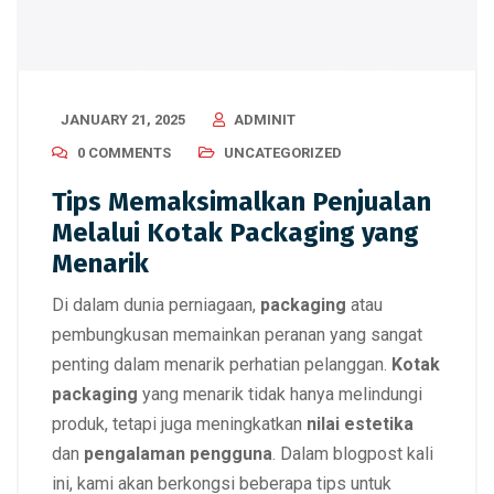
JANUARY 21, 2025
ADMINIT
0 COMMENTS
UNCATEGORIZED
Tips Memaksimalkan Penjualan
Melalui Kotak Packaging yang
Menarik
Di dalam dunia perniagaan,
packaging
atau
pembungkusan memainkan peranan yang sangat
penting dalam menarik perhatian pelanggan.
Kotak
packaging
yang menarik tidak hanya melindungi
produk, tetapi juga meningkatkan
nilai estetika
dan
pengalaman pengguna
. Dalam blogpost kali
ini, kami akan berkongsi beberapa tips untuk