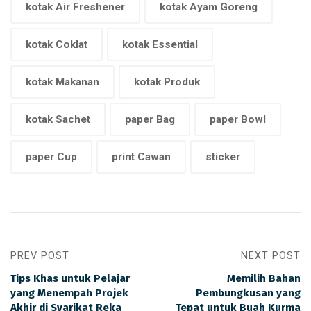
kotak Air Freshener
kotak Ayam Goreng
kotak Coklat
kotak Essential
kotak Makanan
kotak Produk
kotak Sachet
paper Bag
paper Bowl
paper Cup
print Cawan
sticker
PREV POST
NEXT POST
Tips Khas untuk Pelajar
Memilih Bahan
yang Menempah Projek
Pembungkusan yang
Akhir di Syarikat Reka
Tepat untuk Buah Kurma