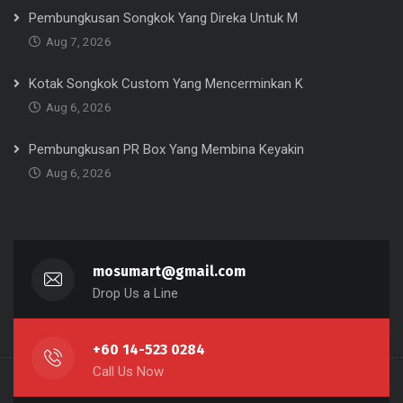
Pembungkusan Songkok Yang Direka Untuk M
Aug 7, 2026
Kotak Songkok Custom Yang Mencerminkan K
Aug 6, 2026
Pembungkusan PR Box Yang Membina Keyakin
Aug 6, 2026
mosumart@gmail.com
Drop Us a Line
+60 14-523 0284
Call Us Now