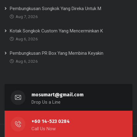
Pembungkusan Songkok Yang Direka Untuk M
Aug 7, 2026
Kotak Songkok Custom Yang Mencerminkan K
Aug 6, 2026
Pembungkusan PR Box Yang Membina Keyakin
Aug 6, 2026
mosumart@gmail.com
Drop Us a Line
+60 14-523 0284
Call Us Now