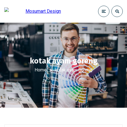
kotak ayam goreng
Home
kotak ayam goreng