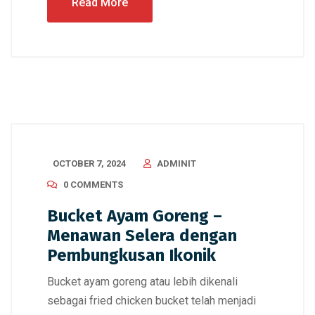
Read More
OCTOBER 7, 2024
ADMINIT
0 COMMENTS
Bucket Ayam Goreng –
Menawan Selera dengan
Pembungkusan Ikonik
Bucket ayam goreng atau lebih dikenali
sebagai fried chicken bucket telah menjadi