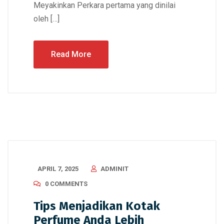
Meyakinkan Perkara pertama yang dinilai
oleh […]
Read More
APRIL 7, 2025
ADMINIT
0 COMMENTS
Tips Menjadikan Kotak
Perfume Anda Lebih