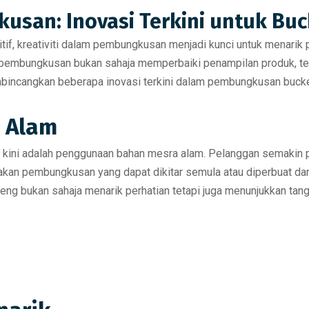
kusan: Inovasi Terkini untuk Bu
tif,
kreativiti dalam pembungkusan
menjadi kunci untuk menarik 
m pembungkusan bukan sahaja memperbaiki penampilan produk, t
membincangkan beberapa inovasi terkini dalam pembungkusan buc
 Alam
 kini adalah penggunaan
bahan mesra alam
. Pelanggan semakin p
an pembungkusan yang dapat dikitar semula atau diperbuat dar
eng bukan sahaja menarik perhatian tetapi juga menunjukkan tan