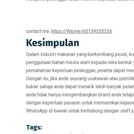
contact me:
https://Wa.me/60139355326
Kesimpulan
Dalam industri makanan yang berkembang pesat,
kr
penggunaan bahan mesra alam kepada reka bentuk 
pemahaman keperluan pelanggan, jenama dapat me
Dengan itu, jika anda seorang usahawan atau pemilik
bukan sahaja anda dapat menarik lebih banyak pela
anda tidak hanya mengembangkan brand anda tetapi 
dengan keperluan pasaran untuk memastikan kejayaa
WhatsApp di bawah untuk berhubung dengan staff ju
Tags: