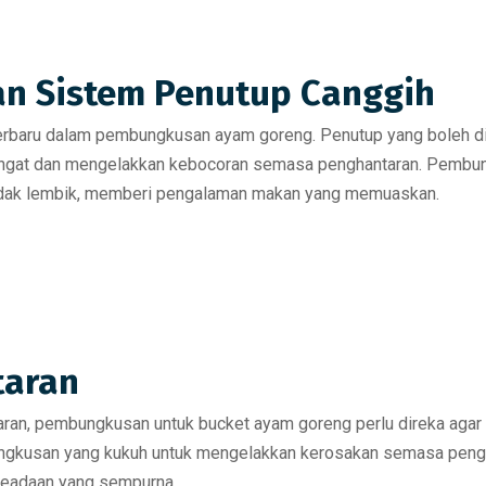
n Sistem Penutup Canggih
 terbaru dalam pembungkusan ayam goreng.
Penutup yang boleh d
angat dan mengelakkan kebocoran semasa penghantaran. Pemb
idak lembik, memberi pengalaman makan yang memuaskan.
taran
ran, pembungkusan untuk bucket ayam goreng perlu direka agar
gkusan yang kukuh untuk mengelakkan kerosakan semasa peng
keadaan yang sempurna.