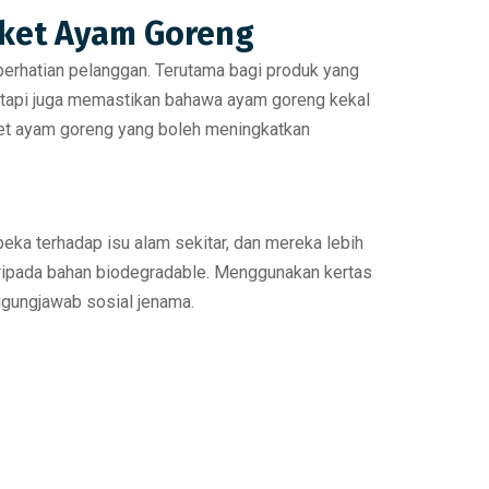
cket Ayam Goreng
perhatian pelanggan. Terutama bagi produk yang
etapi juga memastikan bahawa ayam goreng kekal
ket ayam goreng yang boleh meningkatkan
eka terhadap isu alam sekitar, dan mereka lebih
ipada bahan biodegradable.
Menggunakan kertas
ggungjawab sosial jenama.