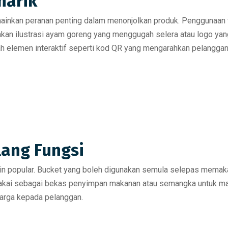
narik
inkan peranan penting dalam menonjolkan produk. Penggunaan wa
an ilustrasi ayam goreng
yang menggugah selera atau logo ya
 elemen interaktif
seperti kod QR yang mengarahkan pelanggan
lang Fungsi
in popular. Bucket yang boleh digunakan semula selepas memak
akai sebagai bekas penyimpan makanan atau semangka untuk majli
harga kepada pelanggan.