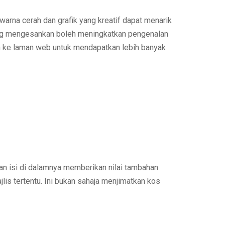
rna cerah dan grafik yang kreatif dapat menarik
ng mengesankan boleh meningkatkan pengenalan
 ke laman web untuk mendapatkan lebih banyak
an isi di dalamnya memberikan
nilai tambahan
s tertentu. Ini bukan sahaja menjimatkan kos