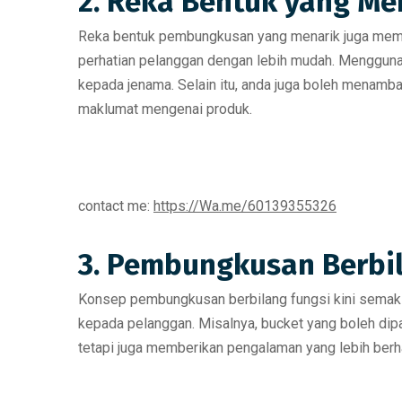
2. Reka Bentuk yang Me
Reka bentuk pembungkusan
yang menarik juga mema
perhatian pelanggan dengan lebih mudah.
Menggunak
kepada jenama. Selain itu,
anda juga boleh menambah
maklumat mengenai produk.
contact me:
https://Wa.me/60139355326
3. Pembungkusan Berbi
Konsep
pembungkusan berbilang fungsi
kini semak
kepada pelanggan. Misalnya, bucket yang boleh dip
tetapi juga memberikan pengalaman yang lebih ber