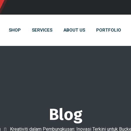
SHOP
SERVICES
ABOUT US
PORTFOLIO
Blog
g
Kreativiti dalam Pembungkusan: Inovasi Terkini untuk Buc