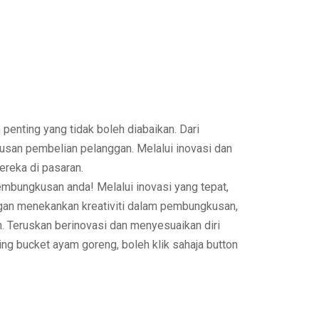
penting yang tidak boleh diabaikan. Dari
san pembelian pelanggan. Melalui inovasi dan
reka di pasaran.
pembungkusan
anda! Melalui inovasi yang tepat,
engan menekankan
kreativiti dalam pembungkusan
,
. Teruskan berinovasi dan menyesuaikan diri
g bucket ayam goreng, boleh klik sahaja button