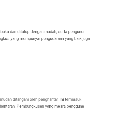
ibuka dan ditutup dengan mudah
, serta
pengunci
ungkus yang mempunyai
pengudaraan yang baik
juga
mudah ditangani oleh penghantar
. Ini termasuk
hantaran.
Pembungkusan yang mesra pengguna