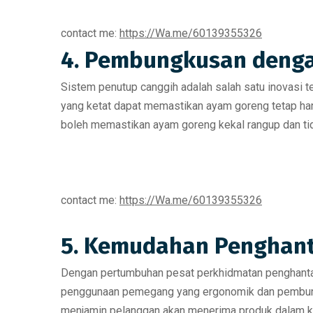
contact me:
https://Wa.me/60139355326
4. Pembungkusan denga
Sistem penutup canggih adalah salah satu inovasi
yang ketat
dapat memastikan ayam goreng tetap h
boleh memastikan ayam goreng kekal rangup dan t
contact me:
https://Wa.me/60139355326
5. Kemudahan Penghan
Dengan pertumbuhan pesat perkhidmatan penghanta
penggunaan pemegang yang ergonomik dan pembun
menjamin pelanggan akan menerima produk dalam 