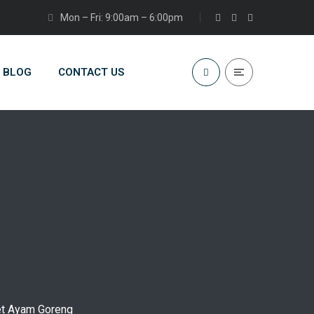
Mon – Fri: 9:00am – 6:00pm
BLOG
CONTACT US
ket Ayam Goreng