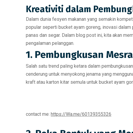
Kreativiti dalam Pembung
Dalam dunia fesyen makanan yang semakin kompeti
popular seperti
bucket ayam goreng
, inovasi dala
panas dan segar. Dalam blog post ini, kita akan 
pengalaman pelanggan.
1. Pembungkusan Mesra
Salah satu trend paling ketara dalam pembungkusan
cenderung untuk menyokong jenama yang menggunak
kraft
atau
karton kitar semula
untuk bucket ayam gor
contact me:
https://Wa.me/60139355326