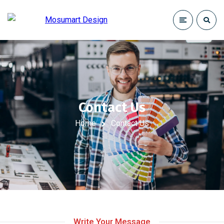
Contact Us
Home
Contact Us
Write Your Message