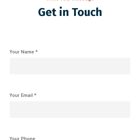
Get in Touch
Your Name *
Your Email *
Your Phone