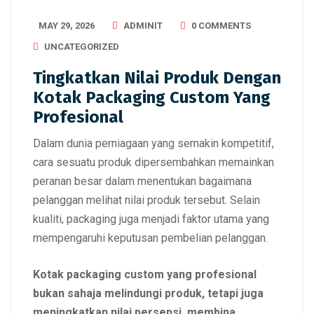
MAY 29, 2026
ADMINIT
0 COMMENTS
UNCATEGORIZED
Tingkatkan Nilai Produk Dengan
Kotak Packaging Custom Yang
Profesional
Dalam dunia perniagaan yang semakin kompetitif,
cara sesuatu produk dipersembahkan memainkan
peranan besar dalam menentukan bagaimana
pelanggan melihat nilai produk tersebut. Selain
kualiti, packaging juga menjadi faktor utama yang
mempengaruhi keputusan pembelian pelanggan.
Kotak packaging custom yang profesional
bukan sahaja melindungi produk, tetapi juga
meningkatkan nilai persepsi, membina