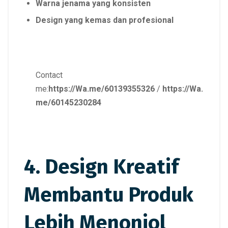
Warna jenama yang konsisten
Design yang kemas dan profesional
Contact
me:
https://Wa.me/60139355326
/
https://Wa.
me/60145230284
4. Design Kreatif
Membantu Produk
Lebih Menonjol