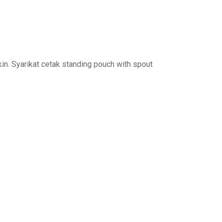
in.
Syarikat cetak standing pouch with spout