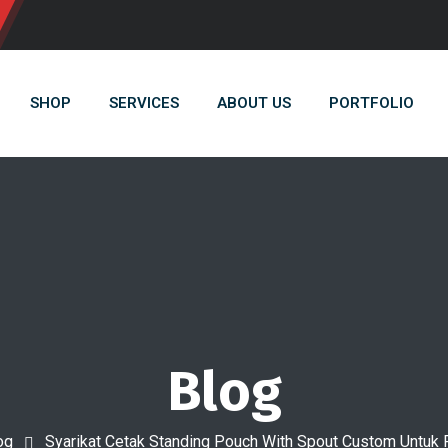
SHOP
SERVICES
ABOUT US
PORTFOLIO
Blog
og
Syarikat Cetak Standing Pouch With Spout Custom Untuk 