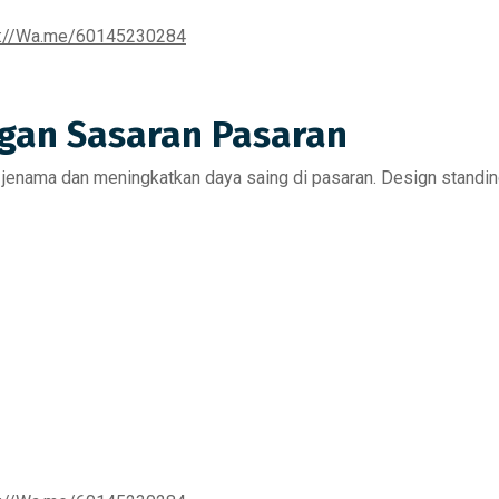
s://Wa.me/60145230284
ngan Sasaran Pasaran
jenama dan meningkatkan daya saing di pasaran.
Design standin