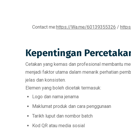
Contact me:
https://Wa.me/60139355326
/
http
Kepentingan Percetaka
Cetakan yang kemas dan profesional membantu meni
menjadi faktor utama dalam menarik perhatian pem
jelas dan konsisten.
Elemen yang boleh dicetak termasuk:
Logo dan nama jenama
Maklumat produk dan cara penggunaan
Tarikh luput dan nombor batch
Kod QR atau media sosial