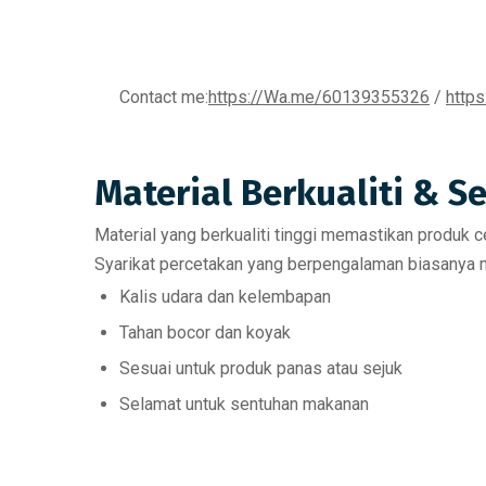
Contact me:
https://Wa.me/60139355326
/
http
Material Berkualiti & S
Material yang berkualiti tinggi memastikan produk c
Syarikat percetakan yang berpengalaman biasanya m
Kalis udara dan kelembapan
Tahan bocor dan koyak
Sesuai untuk produk panas atau sejuk
Selamat untuk sentuhan makanan