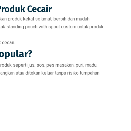
Produk Cecair
an produk kekal selamat, bersih dan mudah
etak standing pouch with spout custom untuk produk
cecair.
opular?
roduk seperti jus, sos, pes masakan, puri, madu,
ngkan atau ditekan keluar tanpa risiko tumpahan