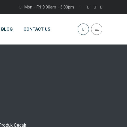
Mon – Fri: 9:00am – 6:00pm
BLOG
CONTACT US
Produk Cecair