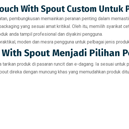
Pouch With Spout Custom Untuk 
hatan, pembungkusan memainkan peranan penting dalam memastik
packaging yang sesuai amat kritikal. Oleh itu, memilih
syarikat c
duk anda tampil profesional dan diyakini pengguna.
aktikal, moden dan mesra pengguna untuk pelbagai jenis produk 
With Spout Menjadi Pilihan P
tarikan produk di pasaran runcit dan e-dagang.
Ia sesuai untuk p
 spout direka dengan muncung khas yang memudahkan produk ditua