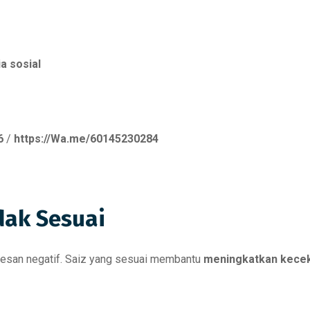
a sosial
6
/
https://Wa.me/60145230284
dak Sesuai
kesan negatif. Saiz yang sesuai membantu
meningkatkan kecek