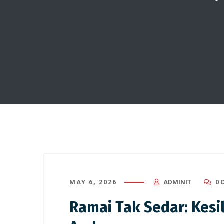
MAY 6, 2026
ADMINIT
0 
Ramai Tak Sedar: Kesi