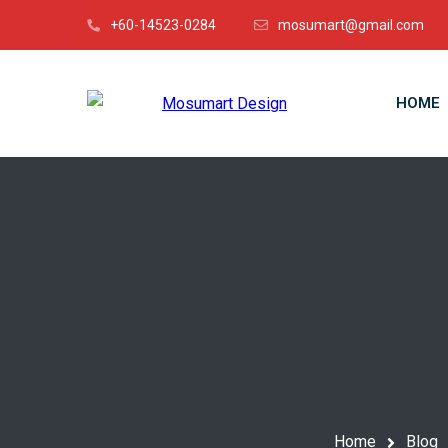
+60-14523-0284
mosumart@gmail.com
HOME
Home
Blog