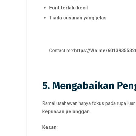
Font terlalu kecil
Tiada susunan yang jelas
Contact me:
https://Wa.me/6013935532
5. Mengabaikan Pe
Ramai usahawan hanya fokus pada rupa lua
kepuasan pelanggan.
Kesan: