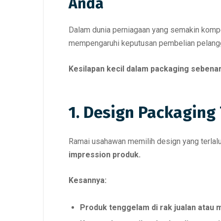
Anda
Dalam dunia perniagaan yang semakin kompeti
mempengaruhi keputusan pembelian pelangg
Kesilapan kecil dalam packaging sebena
1. Design Packaging
Ramai usahawan memilih design yang terlal
impression produk.
Kesannya:
Produk tenggelam di rak jualan atau 