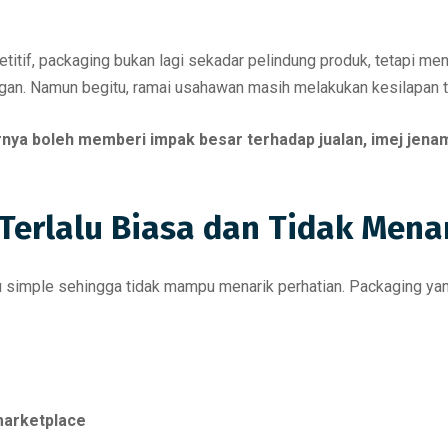
tif, packaging bukan lagi sekadar pelindung produk, tetapi menj
an. Namun begitu, ramai usahawan masih melakukan kesilapan t
rnya boleh memberi impak besar terhadap jualan, imej jen
 Terlalu Biasa dan Tidak Mena
u simple sehingga tidak mampu menarik perhatian. Packaging 
marketplace