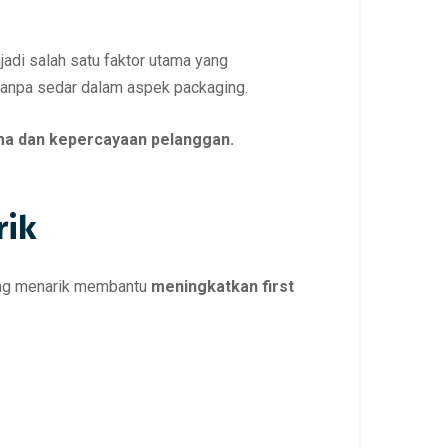
adi salah satu faktor utama yang
anpa sedar dalam aspek packaging.
ama dan kepercayaan pelanggan.
rik
yang menarik membantu
meningkatkan first