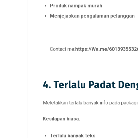
Produk nampak murah
Menjejaskan pengalaman pelanggan
Contact me:
https://Wa.me/6013935532
4. Terlalu Padat De
Meletakkan terlalu banyak info pada packa
Kesilapan biasa:
Terlalu banyak teks