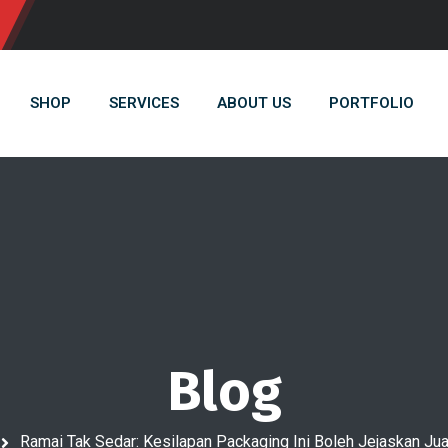
SHOP
SERVICES
ABOUT US
PORTFOLIO
Blog
Ramai Tak Sedar: Kesilapan Packaging Ini Boleh Jejaskan Ju