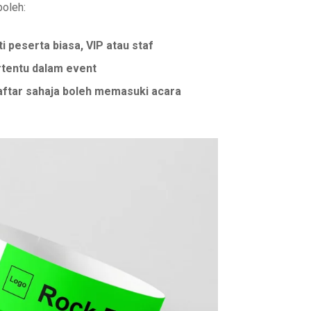
oleh:
peserta biasa, VIP atau staf
tentu dalam event
aftar sahaja boleh memasuki acara