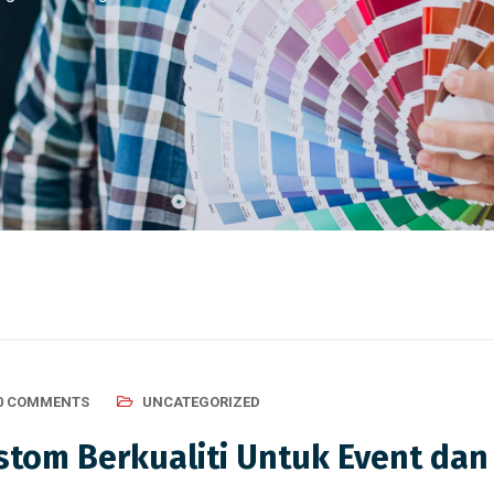
0 COMMENTS
UNCATEGORIZED
stom Berkualiti Untuk Event da