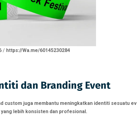
6
/
https://Wa.me/60145230284
ntiti dan Branding Event
nd custom juga membantu meningkatkan identiti sesuatu ev
 yang lebih konsisten dan profesional.