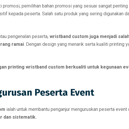
iti promosi, pemilihan bahan promosi yang sesuai sangat penting
tif kepada peserta. Salah satu produk yang sering digunakan da
atau pengenalan peserta,
wristband custom juga menjadi sal
rang ramai
. Dengan design yang menarik serta kualiti printing
an printing wristband custom berkualiti untuk kegunaan ev
urusan Peserta Event
tom
ialah untuk membantu penganjur menguruskan peserta event 
r dan sistematik.