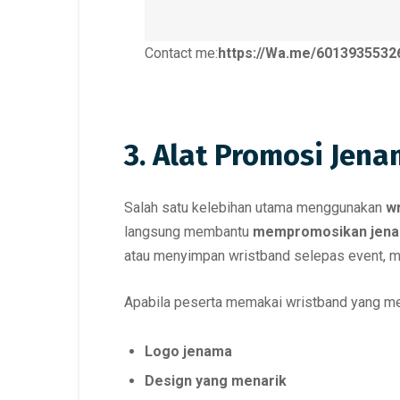
Contact me:
https://Wa.me/6013935532
3. Alat Promosi Jen
Salah satu kelebihan utama menggunakan
w
langsung membantu
mempromosikan jenam
atau menyimpan wristband selepas event, 
Apabila peserta memakai wristband yang m
Logo jenama
Design yang menarik