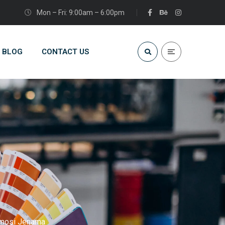
Mon – Fri: 9:00am – 6:00pm
BLOG
CONTACT US
romosi Jenama