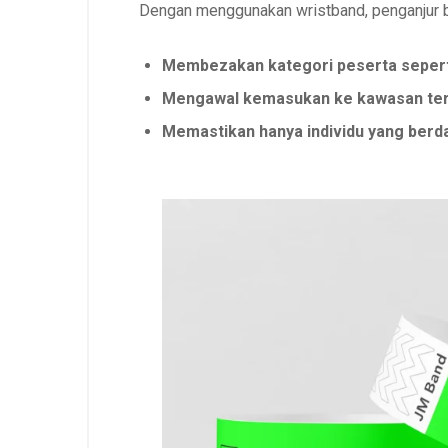
Dengan menggunakan wristband, penganjur b
Membezakan kategori peserta seperti 
Mengawal kemasukan ke kawasan ter
Memastikan hanya individu yang berd