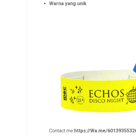
Warna yang unik
Contact me:
https://Wa.me/6013935532