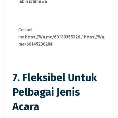
lebih istimewa
Contact
me:
https://Wa.me/60139355326
/
https://Wa.
me/60145230284
7. Fleksibel Untuk
Pelbagai Jenis
Acara