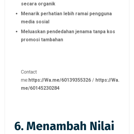
secara organik
Menarik perhatian lebih ramai pengguna
media sosial
Meluaskan pendedahan jenama tanpa kos
promosi tambahan
Contact
me:
https://Wa.me/60139355326
/
https://Wa.
me/60145230284
6. Menambah Nilai