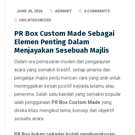
JUNE 20, 2026
ADMINIT
0 COMMENTS
UNCATEGORIZED
PR Box Custom Made Sebagai
Elemen Penting Dalam
Menjayakan Sesebuah Majlis
Dalam era pemasaran moden dan penganjuran
acara yang semakin kreatif, setiap jenama dan
penganjur majlis perlu mencari cara yang unik untuk
meninggalkan kesan positif kepada tetamu atau
penerima. Salah satu kaedah yang semakin popular
ialah penggunaan
PR Box Custom Made
yang
direka khas mengikut tema, konsep dan objektif
sesuatu acara.
PR Box bukan sekadar kotak pembungkusan