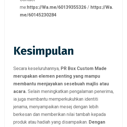
me:
https://Wa.me/60139355326
/
https://Wa.
me/60145230284
Kesimpulan
Secara keseluruhannya,
PR Box Custom Made
merupakan elemen penting yang mampu
membantu menjayakan sesebuah majlis atau
acara.
Selain meningkatkan pengalaman penerima,
ia juga membantu memperkukuhkan identiti
jenama, menyampaikan mesej dengan lebih
berkesan dan memberikan nilai tambah kepada
produk atau hadiah yang disampaikan.
Dengan