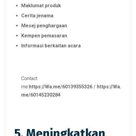
Maklumat produk
Cerita jenama
Mesej penghargaan
Kempen pemasaran
Informasi berkaitan acara
Contact
me:
https://Wa.me/60139355326
/
https://Wa.
me/60145230284
5. Meningkatkan