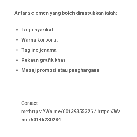
Antara elemen yang boleh dimasukkan ialah:
Logo syarikat
Warna korporat
Tagline jenama
Rekaan grafik khas
Mesej promosi atau penghargaan
Contact
me:
https://Wa.me/60139355326
/
https://Wa.
me/60145230284