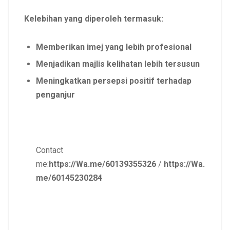
Kelebihan yang diperoleh termasuk:
Memberikan imej yang lebih profesional
Menjadikan majlis kelihatan lebih tersusun
Meningkatkan persepsi positif terhadap
penganjur
Contact
me:
https://Wa.me/60139355326
/
https://Wa.
me/60145230284