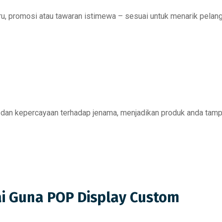
u, promosi atau tawaran istimewa
– sesuai untuk menarik pelan
i dan kepercayaan terhadap jenama
, menjadikan produk anda tampa
i Guna POP Display Custom