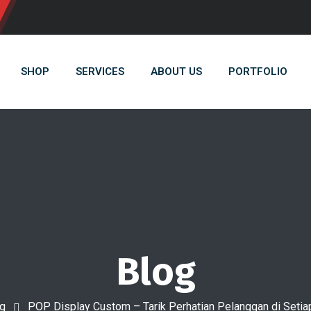
SHOP
SERVICES
ABOUT US
PORTFOLIO
Blog
g
POP Display Custom – Tarik Perhatian Pelanggan di Setia