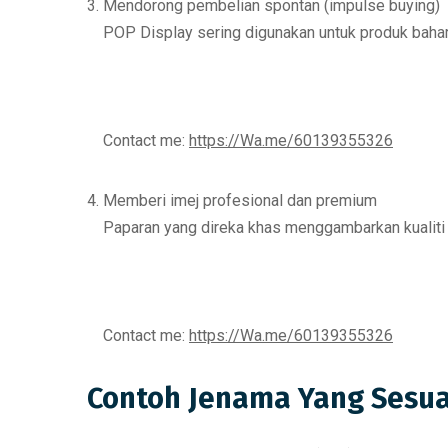
Mendorong pembelian spontan (impulse buying)
POP Display sering digunakan untuk
produk bahar
Contact me:
https://Wa.me/60139355326
Memberi imej profesional dan premium
Paparan yang direka khas menggambarkan
kualit
Contact me:
https://Wa.me/60139355326
Contoh Jenama Yang Sesua