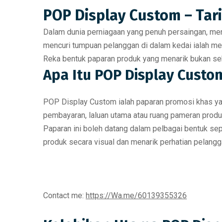
POP Display Custom – Tari
Dalam dunia perniagaan yang penuh persaingan,
men
mencuri tumpuan pelanggan di dalam kedai ialah me
Reka bentuk
paparan produk yang menarik
bukan sek
Apa Itu POP Display Custo
POP Display Custom
ialah
paparan promosi khas
ya
pembayaran, laluan utama atau ruang pameran prod
Paparan ini boleh datang dalam pelbagai bentuk se
produk secara visual dan menarik perhatian pelang
Contact me:
https://Wa.me/60139355326