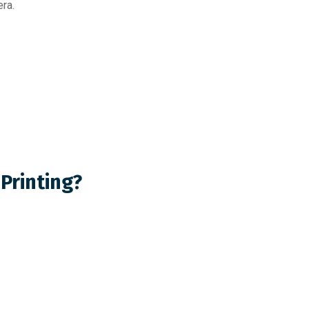
ra.
Printing?