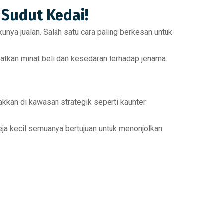
 Sudut Kedai!
nya jualan. Salah satu cara paling berkesan untuk
atkan minat beli dan kesedaran terhadap jenama
.
takkan di kawasan strategik seperti
kaunter
ja kecil
semuanya bertujuan untuk
menonjolkan