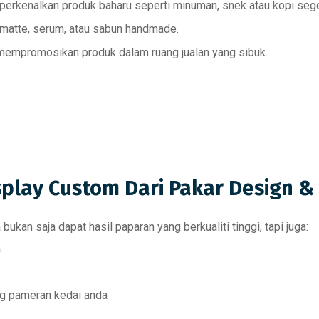
erkenalkan produk baharu seperti minuman, snek atau kopi sege
matte, serum, atau sabun handmade.
mpromosikan produk dalam ruang jualan yang sibuk.
splay Custom Dari Pakar Design & 
a bukan saja dapat hasil paparan yang
berkualiti tinggi
, tapi juga:
a
ng pameran kedai anda