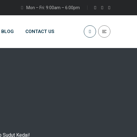
Mon – Fri: 9:00am – 6:00pm
BLOG
CONTACT US
p Sudut Kedai!