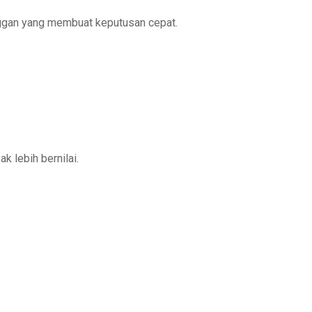
ggan yang membuat keputusan cepat.
k lebih bernilai.