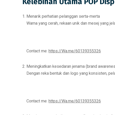
Kelebihan Utama POP Disp
Menarik perhatian pelanggan serta-merta
Warna yang cerah, rekaan unik dan mesej yang j
Contact me:
https://Wa.me/60139355326
Meningkatkan kesedaran jenama (brand awarene
Dengan
reka bentuk dan logo yang konsisten
, pe
Contact me:
https://Wa.me/60139355326