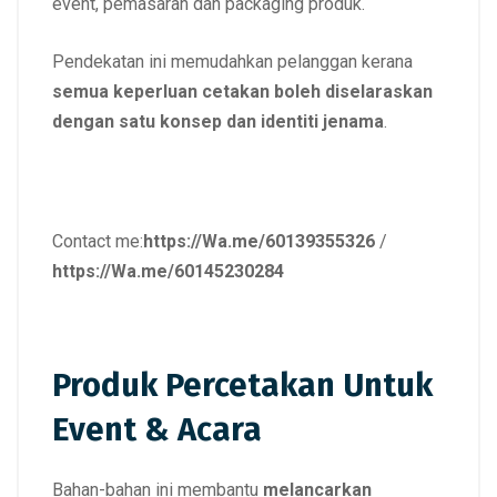
event, pemasaran dan packaging produk.
Pendekatan ini memudahkan pelanggan kerana
semua keperluan cetakan boleh diselaraskan
dengan satu konsep dan identiti jenama
.
Contact me:
https://Wa.me/60139355326
/
https://Wa.me/60145230284
Produk Percetakan Untuk
Event & Acara
Bahan-bahan ini membantu
melancarkan