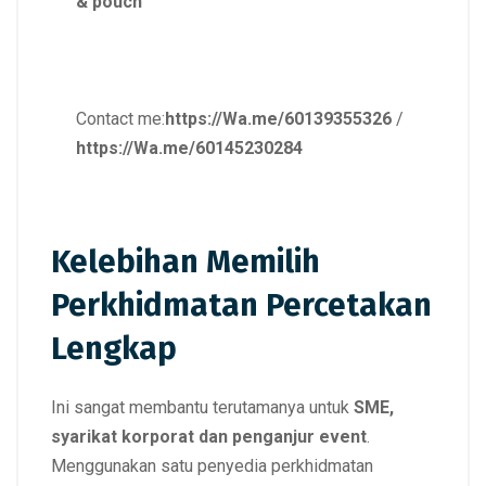
& pouch
Contact me:
https://Wa.me/60139355326
/
https://Wa.me/60145230284
Kelebihan Memilih
Perkhidmatan Percetakan
Lengkap
Ini sangat membantu terutamanya untuk
SME,
syarikat korporat dan penganjur event
.
Menggunakan satu penyedia perkhidmatan