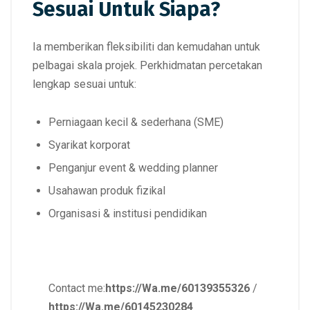
Sesuai Untuk Siapa?
Ia memberikan fleksibiliti dan kemudahan untuk
pelbagai skala projek. Perkhidmatan percetakan
lengkap sesuai untuk:
Perniagaan kecil & sederhana (SME)
Syarikat korporat
Penganjur event & wedding planner
Usahawan produk fizikal
Organisasi & institusi pendidikan
Contact me:
https://Wa.me/60139355326
/
https://Wa.me/60145230284