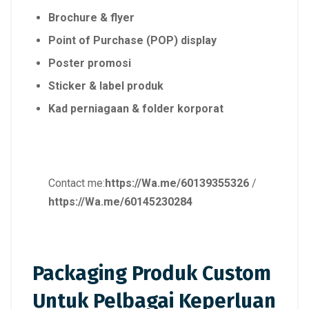
Brochure & flyer
Point of Purchase (POP) display
Poster promosi
Sticker & label produk
Kad perniagaan & folder korporat
Contact me:
https://Wa.me/60139355326
/
https://Wa.me/60145230284
Packaging Produk Custom
Untuk Pelbagai Keperluan