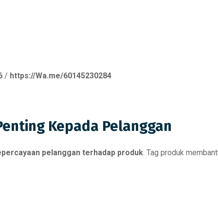
6
/
https://Wa.me/60145230284
Penting Kepada Pelanggan
percayaan pelanggan terhadap produk
. Tag produk memban