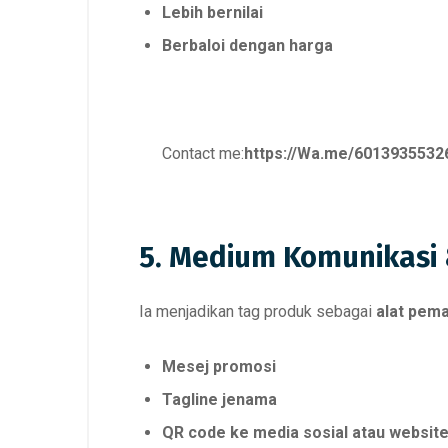
Lebih bernilai
Berbaloi dengan harga
Contact me:
https://Wa.me/6013935532
5. Medium Komunikasi
Ia menjadikan tag produk sebagai
alat pem
Mesej promosi
Tagline jenama
QR code ke media sosial atau websit