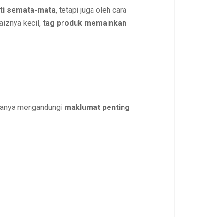
iti semata-mata
, tetapi juga oleh cara
aiznya kecil,
tag produk memainkan
iasanya mengandungi
maklumat penting