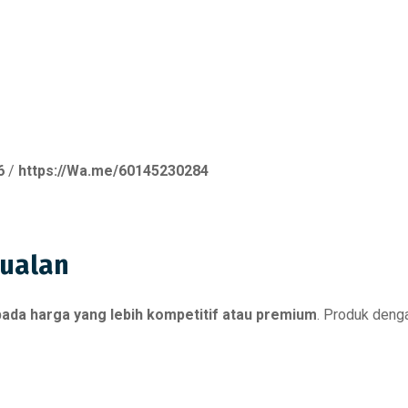
6
/
https://Wa.me/60145230284
Jualan
ada harga yang lebih kompetitif atau premium
. Produk denga