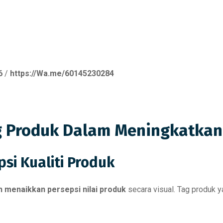
6
/
https://Wa.me/60145230284
g Produk Dalam Meningkatkan 
si Kualiti Produk
h menaikkan persepsi nilai produk
secara visual. Tag produk 