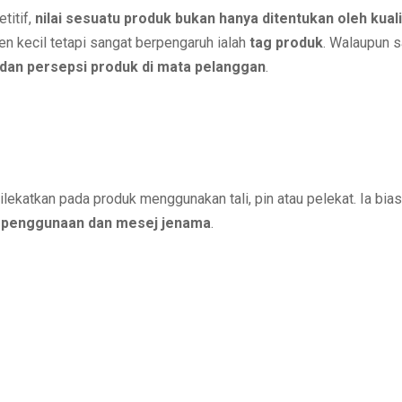
titif,
nilai sesuatu produk bukan hanya ditentukan oleh kual
n kecil tetapi sangat berpengaruh ialah
tag produk
. Walaupun s
 dan persepsi produk di mata pelanggan
.
 dilekatkan pada produk menggunakan tali, pin atau pelekat. Ia b
a penggunaan dan mesej jenama
.