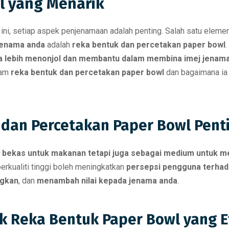
l yang Menarik
 ini, setiap aspek penjenamaan adalah penting. Salah satu eleme
jenama anda
adalah
reka bentuk dan percetakan paper bowl
.
a lebih menonjol dan membantu dalam membina imej jenama
lam
reka bentuk dan percetakan paper bowl
dan bagaimana ia
dan Percetakan Paper Bowl Pent
i
bekas untuk makanan tetapi juga sebagai medium untuk 
erkualiti tinggi boleh meningkatkan
persepsi pengguna terhad
ngkan
, dan
menambah nilai kepada jenama anda
.
 Reka Bentuk Paper Bowl yang Ef