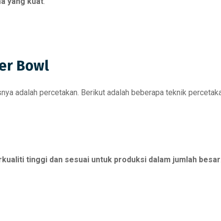
a yang kuat
.
er Bowl
usnya adalah percetakan. Berikut adalah beberapa teknik perceta
rkualiti tinggi dan sesuai untuk produksi dalam jumlah besar