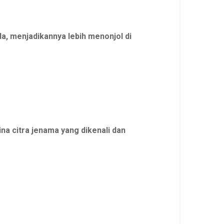
a, menjadikannya lebih menonjol di
a citra jenama yang dikenali dan