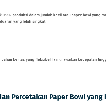
ik untuk
produksi dalam jumlah kecil atau paper bowl yang 
eluaran yang lebih singkat
.
 bahan kertas yang fleksibel
. Ia menawarkan
kecepatan tingg
an Percetakan Paper Bowl yang B