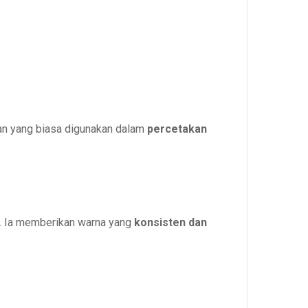
kan yang biasa digunakan dalam
percetakan
. Ia memberikan warna yang
konsisten dan