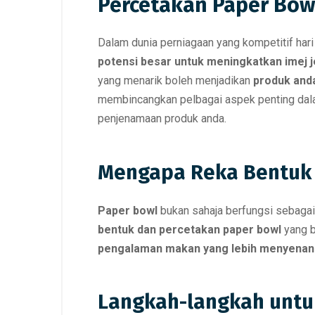
Percetakan Paper Bow
Dalam dunia perniagaan yang kompetitif hari
potensi besar untuk meningkatkan imej 
yang menarik boleh menjadikan
produk and
membincangkan pelbagai aspek penting da
penjenamaan produk anda.
Mengapa Reka Bentuk 
Paper bowl
bukan sahaja berfungsi sebaga
bentuk dan percetakan paper bowl
yang b
pengalaman makan yang lebih menyena
Langkah-langkah untuk