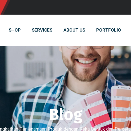
SHOP
SERVICES
ABOUT US
PORTFOLIO
Blog
ngkatkan Penjenamaan Produk dengan Reka Bentuk dan Perceta