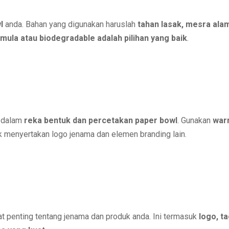
wl
anda. Bahan yang digunakan haruslah
tahan lasak, mesra ala
emula atau biodegradable adalah pilihan yang baik
.
g dalam
reka bentuk dan percetakan paper bowl
. Gunakan
warn
uk menyertakan logo jenama dan elemen branding lain.
 penting tentang jenama dan produk anda. Ini termasuk
logo, t