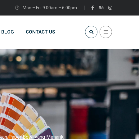
Mon – Fri: 9:00am – 6:00pm
BLOG
CONTACT US
kan Paper Bowl yang Menarik