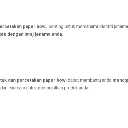
percetakan paper bowl
, penting untuk memahami identiti jenama
sten dengan imej jenama anda
.
tuk dan percetakan paper bowl
dapat membantu anda
mencip
 dan cari cara untuk menonjolkan produk anda.