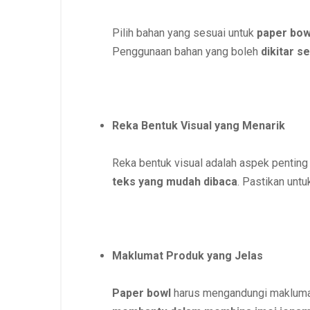
Pilih bahan yang sesuai untuk
paper bo
Penggunaan bahan yang boleh
dikitar s
Reka Bentuk Visual yang Menarik
Reka bentuk visual adalah aspek pentin
teks yang mudah dibaca
. Pastikan unt
Maklumat Produk yang Jelas
Paper bowl
harus mengandungi maklumat