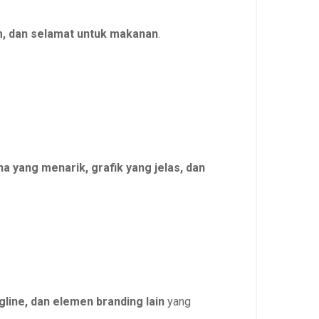
m, dan selamat untuk makanan
.
a yang menarik, grafik yang jelas, dan
agline, dan elemen branding lain
yang