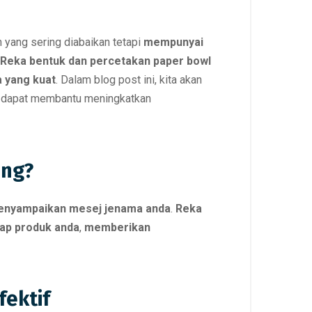
n yang sering diabaikan tetapi
mempunyai
Reka bentuk dan percetakan paper bowl
 yang kuat
. Dalam blog post ini, kita akan
 dapat membantu meningkatkan
ing?
menyampaikan mesej jenama anda
.
Reka
ap produk anda
,
memberikan
ektif