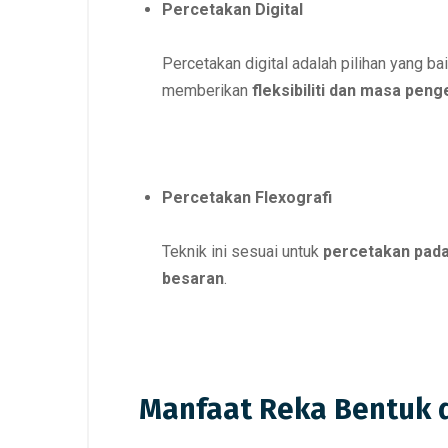
Percetakan Digital
Percetakan digital adalah pilihan yang ba
memberikan
fleksibiliti dan masa peng
Percetakan Flexografi
Teknik ini sesuai untuk
percetakan pada
besaran
.
Manfaat Reka Bentuk d