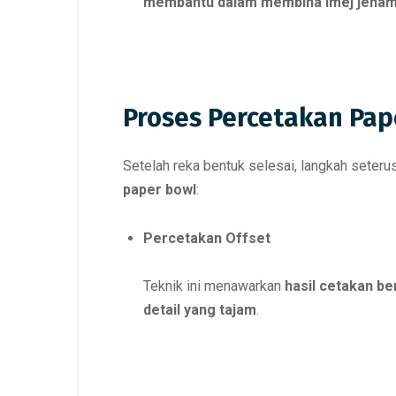
membantu dalam membina imej jenam
Proses Percetakan Pap
Setelah reka bentuk selesai, langkah seter
paper bowl
:
Percetakan Offset
Teknik ini menawarkan
hasil cetakan be
detail yang tajam
.