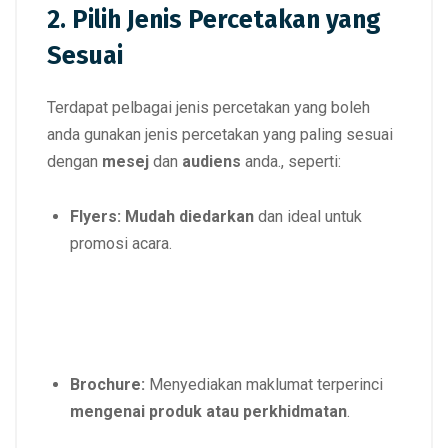
2.
Pilih Jenis Percetakan yang
Sesuai
Terdapat pelbagai jenis percetakan yang boleh
anda gunakan jenis percetakan yang paling sesuai
dengan
mesej
dan
audiens
anda., seperti:
Flyers:
Mudah diedarkan
dan ideal untuk
promosi acara.
Brochure:
Menyediakan maklumat terperinci
mengenai produk atau perkhidmatan
.