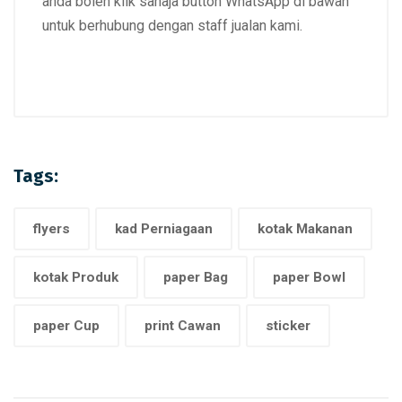
anda boleh klik sahaja button WhatsApp di bawah
untuk berhubung dengan staff jualan kami.
Tags:
flyers
kad Perniagaan
kotak Makanan
kotak Produk
paper Bag
paper Bowl
paper Cup
print Cawan
sticker