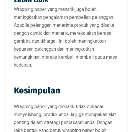
Lebih Baik
Wrapping paper
yang menarik juga boleh
meningkatkan pengalaman pembelian pelanggan
.
Apabila pelanggan
menerima produk yang dibalut
dengan cantik dan menarik, mereka akan berasa
gembira dan dihargai
. Ini boleh
meningkatkan
kepuasan pelanggan dan meningkatkan
kemungkinan mereka kembali membeli pada masa
hadapan
.
Kesimpulan
Wrapping paper
yang menarik tidak sekadar
menyelubungi produk anda
, ia juga merupakan
alat
penting dalam strategi pemasaran anda
. Dengan
reka bentuk yang betul,
wrapping paper boleh