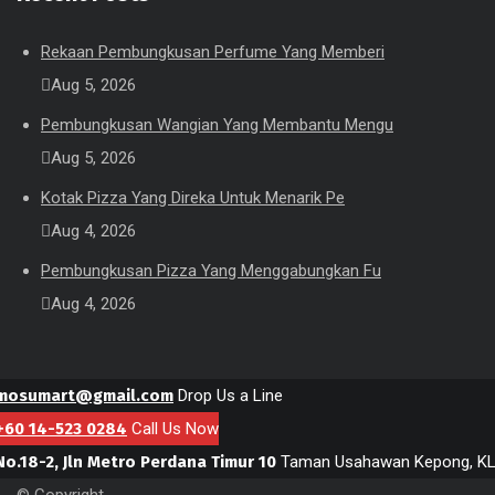
Rekaan Pembungkusan Perfume Yang Memberi
Aug 5, 2026
Pembungkusan Wangian Yang Membantu Mengu
Aug 5, 2026
Kotak Pizza Yang Direka Untuk Menarik Pe
Aug 4, 2026
Pembungkusan Pizza Yang Menggabungkan Fu
Aug 4, 2026
mosumart@gmail.com
Drop Us a Line
+60 14-523 0284
Call Us Now
No.18-2, Jln Metro Perdana Timur 10
Taman Usahawan Kepong, K