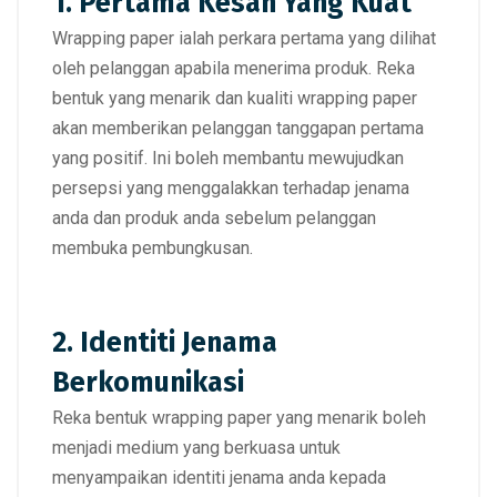
1. Pertama Kesan Yang Kuat
Wrapping paper
ialah perkara pertama yang
dilihat
oleh pelanggan apabila menerima produk
. Reka
bentuk yang
menarik dan kualiti wrapping paper
akan memberikan pelanggan tanggapan pertama
yang positif
. Ini boleh membantu mewujudkan
persepsi yang menggalakkan terhadap jenama
anda dan produk anda sebelum pelanggan
membuka pembungkusan
.
2. Identiti Jenama
Berkomunikasi
Reka bentuk
wrapping paper
yang menarik
boleh
menjadi medium yang berkuasa untuk
menyampaikan identiti jenama anda kepada