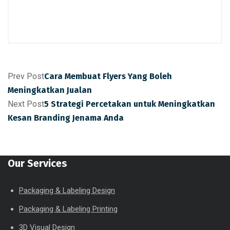
Prev Post
Cara Membuat Flyers Yang Boleh
Meningkatkan Jualan
Next Post
5 Strategi Percetakan untuk Meningkatkan
Kesan Branding Jenama Anda
Our Services
Packaging & Labeling Design
Packaging & Labeling Printing
3D Visual Design