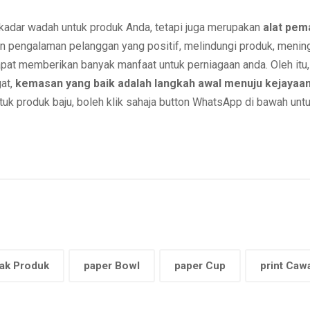
kadar wadah untuk produk Anda, tetapi juga merupakan
alat pem
an pengalaman pelanggan yang positif, melindungi produk, meni
at memberikan banyak manfaat untuk perniagaan anda. Oleh itu, 
at,
kemasan yang baik adalah langkah awal menuju kejayaan
k produk baju, boleh klik sahaja button WhatsApp di bawah untu
ak Produk
paper Bowl
paper Cup
print Caw