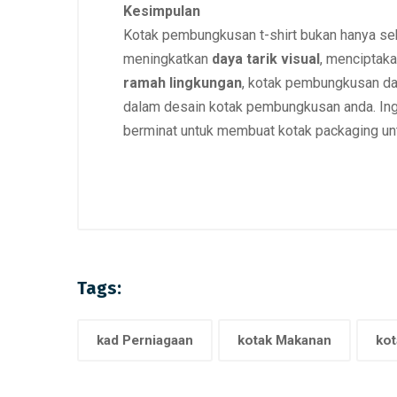
Kesimpulan
Kotak pembungkusan t-shirt bukan hanya se
meningkatkan
daya tarik visual
, menciptak
ramah lingkungan
, kotak pembungkusan dap
dalam desain kotak pembungkusan anda. Ing
berminat untuk membuat kotak packaging untu
Tags:
kad Perniagaan
kotak Makanan
kot