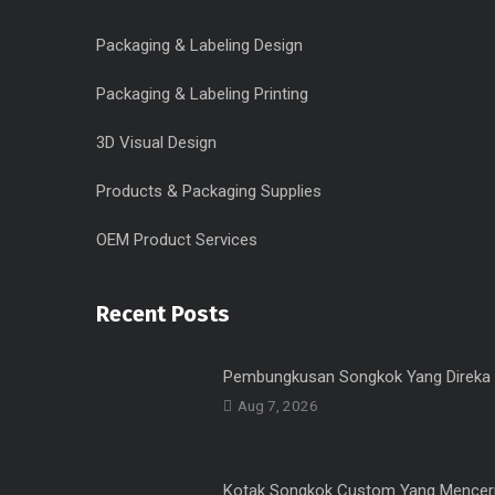
Packaging & Labeling Design
Packaging & Labeling Printing
3D Visual Design
Products & Packaging Supplies
OEM Product Services
Recent Posts
Pembungkusan Songkok Yang Direka
Aug 7, 2026
Kotak Songkok Custom Yang Mencer