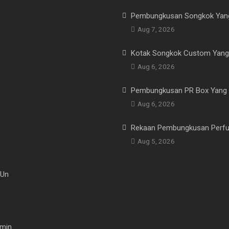
Pembungkusan Songkok Yang
Aug 7, 2026
Kotak Songkok Custom Yang
Aug 6, 2026
Pembungkusan PR Box Yang 
Aug 6, 2026
Rekaan Pembungkusan Perf
Aug 5, 2026
 Un
min