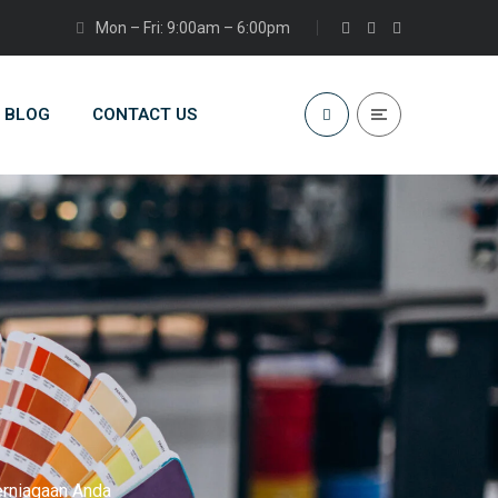
Mon – Fri: 9:00am – 6:00pm
BLOG
CONTACT US
erniagaan Anda