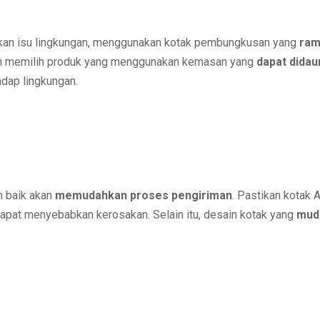
kan isu lingkungan, menggunakan kotak pembungkusan yang
ram
bih memilih produk yang menggunakan kemasan yang
dapat didau
dap lingkungan.
 baik akan
memudahkan proses pengiriman
. Pastikan kotak 
dapat menyebabkan kerosakan. Selain itu, desain kotak yang
mud