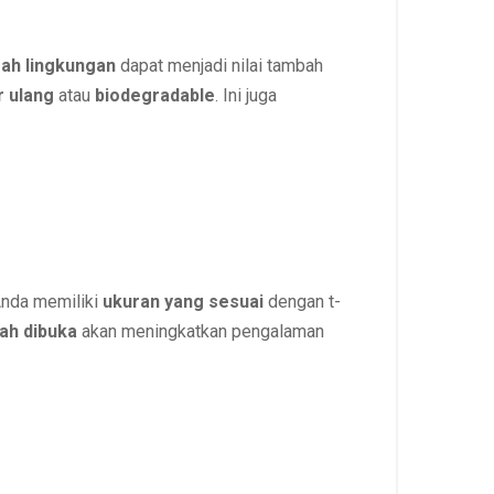
ah lingkungan
dapat menjadi nilai tambah
r ulang
atau
biodegradable
. Ini juga
Anda memiliki
ukuran yang sesuai
dengan t-
ah dibuka
akan meningkatkan pengalaman