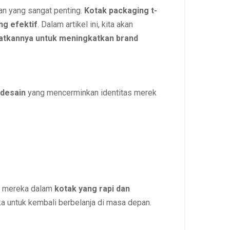
an yang sangat penting.
Kotak packaging t-
ng efektif
. Dalam artikel ini, kita akan
aatkannya untuk meningkatkan brand
 desain
yang mencerminkan identitas merek
rt mereka dalam
kotak yang rapi dan
 untuk kembali berbelanja di masa depan.