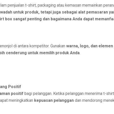
alam penjualan t-shirt, packaging atau kemasan memainkan peran
 wadah untuk produk, tetapi juga sebagai alat pemasaran ya
hirt box sangat penting dan bagaimana Anda dapat memanf
nonjol di antara kompetitor. Gunakan
warna, logo, dan elemen
bih cenderung untuk memilih produk Anda
.
ang Positif
aman positif
bagi pelanggan. Ketika pelanggan menerima t-shi
 dapat meningkatkan
kepuasan pelanggan
dan mendorong mereka