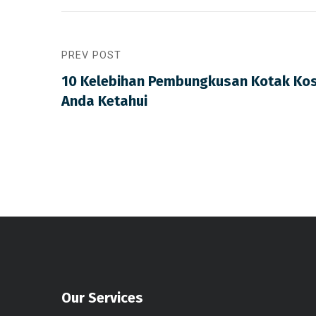
PREV POST
10 Kelebihan Pembungkusan Kotak Kos
Anda Ketahui
Our Services