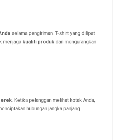
 Anda
selama pengiriman. T-shirt yang dilipat
tuk menjaga
kualiti produk
dan mengurangkan
merek
. Ketika pelanggan melihat kotak Anda,
enciptakan hubungan jangka panjang.