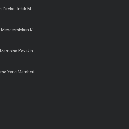
 Direka Untuk M
 Mencerminkan K
Membina Keyakin
ume Yang Memberi