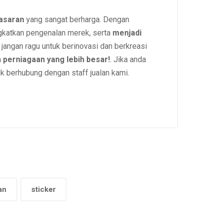
asaran
yang sangat berharga. Dengan
ngkatkan pengenalan merek, serta
menjadi
jangan ragu untuk berinovasi dan berkreasi
 perniagaan yang lebih besar!
. Jika anda
k berhubung dengan staff jualan kami.
an
sticker