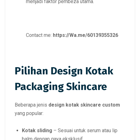
menjadi faktor pembeza utama.
Contact me:
https://Wa.me/60139355326
Pilihan Design Kotak
Packaging Skincare
Beberapa jenis
design kotak skincare custom
yang popular:
Kotak sliding
– Sesuai untuk serum atau lip
balm dengan gaya eksklusif.