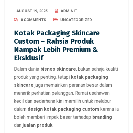
AUGUST 19, 2025
ADMINIT
0 COMMENTS
UNCATEGORIZED
Kotak Packaging Skincare
Custom – Rahsia Produk
Nampak Lebih Premium &
Eksklusif
Dalam dunia
bisnes skincare
, bukan sahaja kualiti
produk yang penting, tetapi
kotak packaging
skincare
juga memainkan peranan besar dalam
menarik perhatian pelanggan. Ramai usahawan
kecil dan sederhana kini memilih untuk melabur
dalam
design kotak packaging custom
kerana ia
boleh memberi impak besar terhadap
branding
dan
jualan produk
.