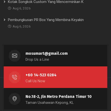
Kotak Songkok Custom Yang Mencerminkan K
Aug 6, 2026
Pembungkusan PR Box Yang Membina Keyakin
Aug 6, 2026
mosumart@gmail.com
Drop Us a Line
+60 14-523 0284
Call Us Now
No.18-2, Jln Metro Perdana Timur 10
Taman Usahawan Kepong, KL