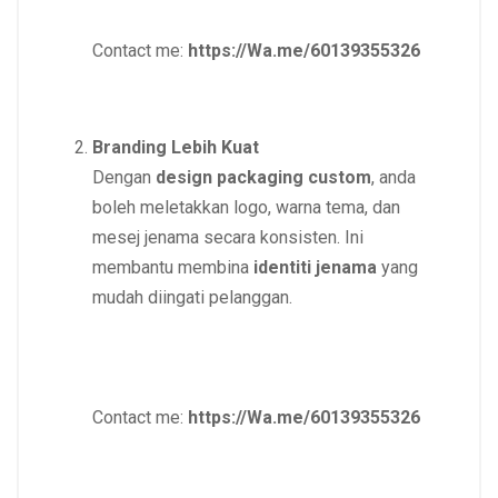
Contact me:
https://Wa.me/60139355326
Branding Lebih Kuat
Dengan
design packaging custom
, anda
boleh meletakkan logo, warna tema, dan
mesej jenama secara konsisten. Ini
membantu membina
identiti jenama
yang
mudah diingati pelanggan.
Contact me:
https://Wa.me/60139355326