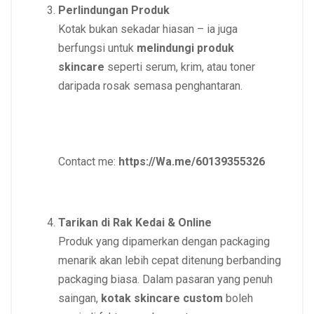
Perlindungan Produk
Kotak bukan sekadar hiasan – ia juga
berfungsi untuk
melindungi produk
skincare
seperti serum, krim, atau toner
daripada rosak semasa penghantaran.
Contact me:
https://Wa.me/60139355326
Tarikan di Rak Kedai & Online
Produk yang dipamerkan dengan packaging
menarik akan lebih cepat ditenung berbanding
packaging biasa. Dalam pasaran yang penuh
saingan,
kotak skincare custom
boleh