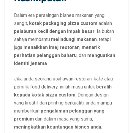
Dalam era persaingan bisnes makanan yang
sengit,
kotak packaging pizza custom
adalah
pelaburan kecil dengan impak besar
. Ia bukan
sahaja membantu
melindungi makanan
, tetapi
juga
menaikkan imej restoran
,
menarik
perhatian pelanggan baharu
, dan
menguatkan
identiti jenama
.
Jika anda seorang usahawan restoran, kafe atau
pemilik food delivery, inilah masa untuk
beralih
kepada kotak pizza custom
. Dengan design
yang kreatif dan printing berkualiti, anda mampu
memberikan
pengalaman pelanggan yang
premium
dan dalam masa yang sama,
meningkatkan keuntungan bisnes anda
.