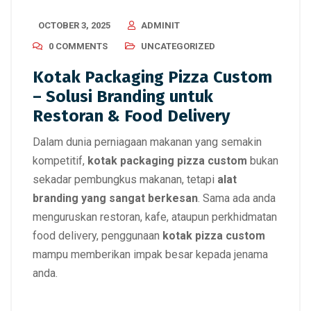
OCTOBER 3, 2025
ADMINIT
0 COMMENTS
UNCATEGORIZED
Kotak Packaging Pizza Custom
– Solusi Branding untuk
Restoran & Food Delivery
Dalam dunia perniagaan makanan yang semakin
kompetitif,
kotak packaging pizza custom
bukan
sekadar pembungkus makanan, tetapi
alat
branding yang sangat berkesan
. Sama ada anda
menguruskan restoran, kafe, ataupun perkhidmatan
food delivery, penggunaan
kotak pizza custom
mampu memberikan impak besar kepada jenama
anda.