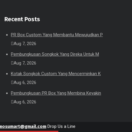
Recent Posts
PR Box Custom Yang Membantu Mewujudkan P
Aug 7, 2026
Pembungkusan Songkok Yang Direka Untuk M
Aug 7, 2026
Kotak Songkok Custom Yang Mencerminkan K
Aug 6, 2026
Pembungkusan PR Box Yang Membina Keyakin
Aug 6, 2026
mosumart@gmail.com
Drop Us a Line