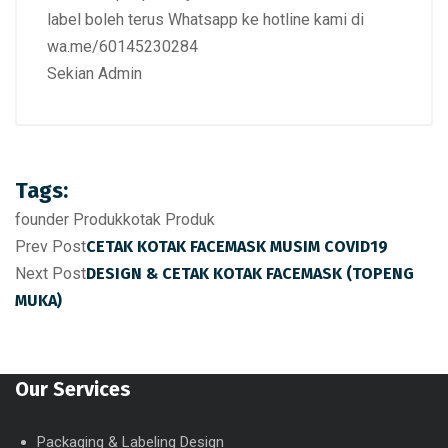
label boleh terus Whatsapp ke hotline kami di
wa.me/60145230284
Sekian Admin
Tags:
founder Produk
kotak Produk
Prev Post
CETAK KOTAK FACEMASK MUSIM COVID19
Next Post
DESIGN & CETAK KOTAK FACEMASK (TOPENG
MUKA)
Our Services
Packaging & Labeling Design