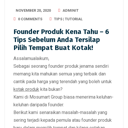
NOVEMBER 20, 2020
ADMINIT
0 COMMENTS
TIPS | TUTORIAL
Founder Produk Kena Tahu – 6
Tips Sebelum Anda Tersilap
Pilih Tempat Buat Kotak!
Assalamualaikum,
Sebagai seorang founder produk jenama sendiri
memang kita mahukan semua yang terbaik dan
cantik pada harga yang terendah yang boleh untuk
kotak produk
kita bukan?
Kami di
Mosumart Group
biasa menerima keluhan-
keluhan daripada founder.
Berikut kami senaraikan
masalah-masalah
yang
sering terjadi kepada pemula atau founder produk
baru dalam memilih tempat dan kilang cetakan