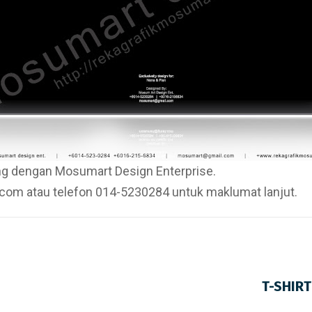
ang dengan
Mosumart Design Enterprise
.
om atau telefon 014-5230284 untuk maklumat lanjut.
T-SHIR