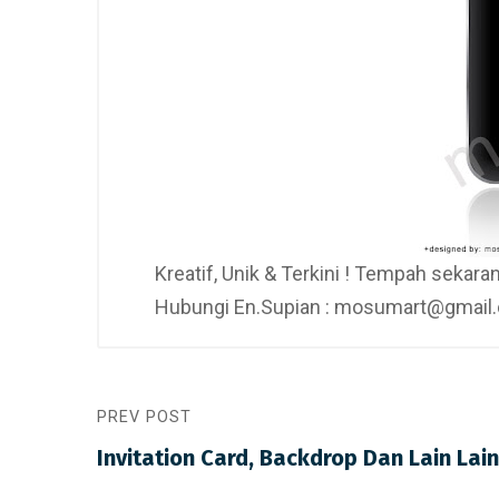
Kreatif, Unik & Terkini ! Tempah sekar
Hubungi En.Supian : mosumart@gmail.c
PREV POST
Invitation Card, Backdrop Dan Lain Lain