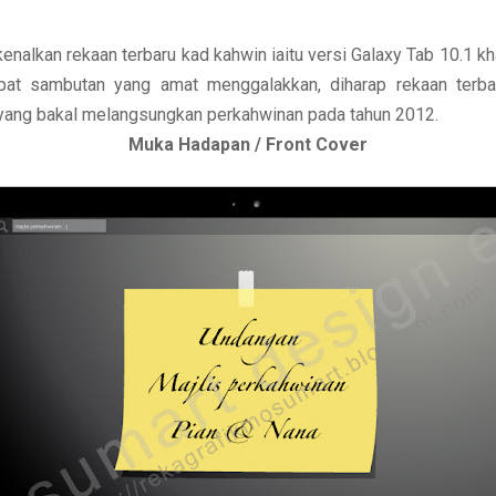
enalkan rekaan terbaru kad kahwin iaitu
versi Galaxy Tab 10.1
kha
t sambutan yang amat menggalakkan, diharap rekaan terba
a yang bakal melangsungkan perkahwinan pada tahun 2012.
Muka Hadapan / Front Cover