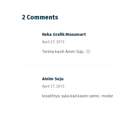
2 Comments
Reka Grafik Mosumart
April 27, 2013
Terima kasih Ainim Suju.. 🙂
Ainim SuJu
April 27, 2013
kreatifnya..suka kad kawin camni.. moden