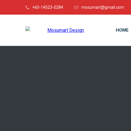
+60-14523-0284
mosumart@gmail.com
HOME