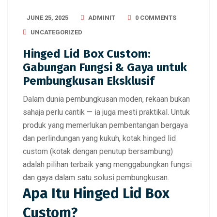
JUNE 25, 2025
ADMINIT
0 COMMENTS
UNCATEGORIZED
Hinged Lid Box Custom:
Gabungan Fungsi & Gaya untuk
Pembungkusan Eksklusif
Dalam dunia pembungkusan moden,
rekaan bukan
sahaja perlu cantik — ia juga mesti praktikal.
Untuk
produk yang memerlukan pembentangan bergaya
dan perlindungan yang kukuh,
kotak hinged lid
custom
(kotak dengan penutup bersambung)
adalah
pilihan terbaik
yang menggabungkan
fungsi
dan gaya dalam satu solusi pembungkusan.
Apa Itu Hinged Lid Box
Custom?