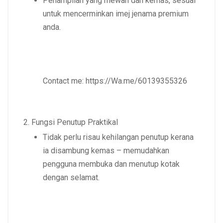
Penampilan yang
mewah dan kemas
, sesuai
untuk mencerminkan
imej jenama premium
anda.
Contact me:
https://Wa.me/60139355326
Fungsi Penutup Praktikal
Tidak perlu risau kehilangan penutup
kerana
ia disambung kemas – memudahkan
pengguna membuka dan menutup kotak
dengan selamat.