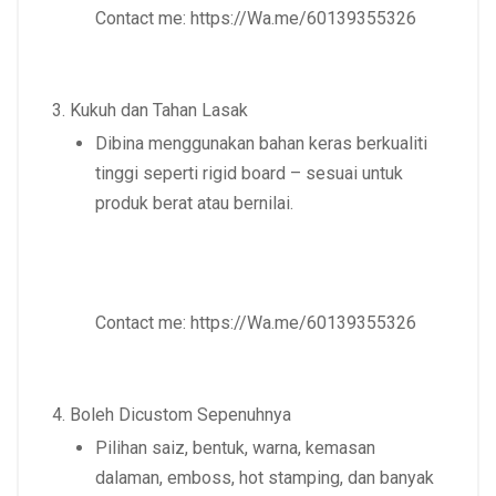
Contact me:
https://Wa.me/60139355326
Kukuh dan Tahan Lasak
Dibina menggunakan
bahan keras berkualiti
tinggi
seperti rigid board – sesuai untuk
produk berat atau bernilai.
Contact me:
https://Wa.me/60139355326
Boleh Dicustom Sepenuhnya
Pilihan
saiz, bentuk, warna, kemasan
dalaman, emboss, hot stamping
, dan banyak