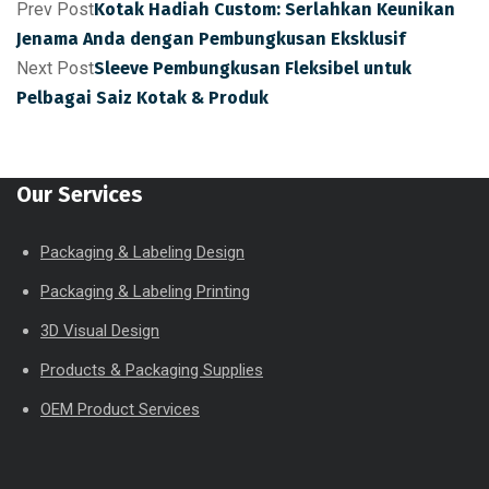
Prev Post
Kotak Hadiah Custom: Serlahkan Keunikan
Jenama Anda dengan Pembungkusan Eksklusif
Next Post
Sleeve Pembungkusan Fleksibel untuk
Pelbagai Saiz Kotak & Produk
Our Services
Packaging & Labeling Design
Packaging & Labeling Printing
3D Visual Design
Products & Packaging Supplies
OEM Product Services