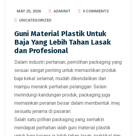
MAY 25, 2026
ADMINIT
0 COMMENTS
UNCATEGORIZED
Guni Material Plastik Untuk
Baja Yang Lebih Tahan Lasak
dan Profesional
Dalam industri pertanian, pemilihan packaging yang
sesuai sangat penting untuk memastikan produk
baja kekal selamat, mudah dikendalikan dan
mampu menarik perhatian pelanggan. Selain
melindungi kandungan produk, packaging juga
memainkan peranan besar dalam membentuk imej
sesuatu jenama di pasaran.
Salah satu pilihan packaging yang semakin
mendapat perhatian ialah
guni material plastik
untuk baja
kerana ia lebih tahan lasak, praktikal dan