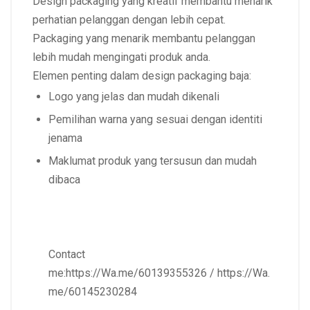
Design packaging yang kreatif membantu menarik
perhatian pelanggan dengan lebih cepat.
Packaging yang menarik membantu pelanggan
lebih mudah mengingati produk anda.
Elemen penting dalam design packaging baja:
Logo yang jelas dan mudah dikenali
Pemilihan warna yang sesuai dengan identiti
jenama
Maklumat produk yang tersusun dan mudah
dibaca
Contact
me:
https://Wa.me/60139355326
/
https://Wa.
me/60145230284