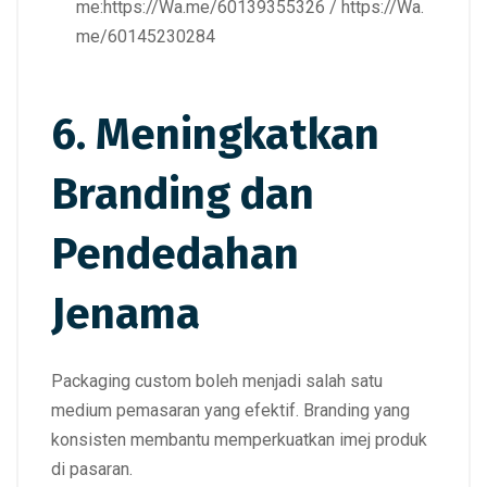
me:
https://Wa.me/60139355326
/
https://Wa.
me/60145230284
6. Meningkatkan
Branding dan
Pendedahan
Jenama
Packaging custom boleh menjadi salah satu
medium pemasaran yang efektif. Branding yang
konsisten membantu memperkuatkan imej produk
di pasaran.