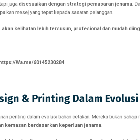
tapi juga
disesuaikan dengan strategi pemasaran jenama
. D
paikan mesej yang tepat kepada sasaran pelanggan.
 akan kelihatan lebih tersusun, profesional dan mudah diing
https://Wa.me/60145230284
ign & Printing Dalam Evolusi 
anan penting dalam evolusi bahan cetakan. Mereka bukan sahaja
 dan kemasan berdasarkan keperluan jenama
.