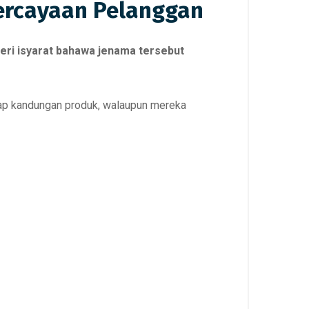
ercayaan Pelanggan
ri isyarat bahawa jenama tersebut
dap kandungan produk, walaupun mereka