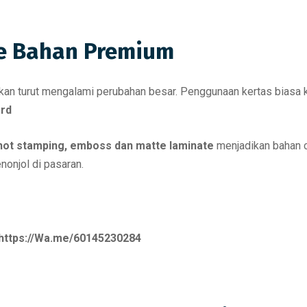
Ke Bahan Premium
akan turut mengalami perubahan besar. Penggunaan kertas biasa
ard
 hot stamping, emboss dan matte laminate
menjadikan bahan ce
nonjol di pasaran.
https://Wa.me/60145230284