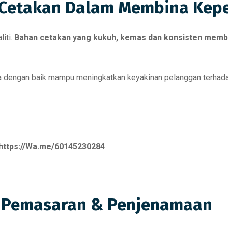
 Cetakan Dalam Membina Kep
iti.
Bahan cetakan yang kukuh, kemas dan konsisten membe
ka dengan baik mampu meningkatkan keyakinan pelanggan terha
https://Wa.me/60145230284
i Pemasaran & Penjenamaan