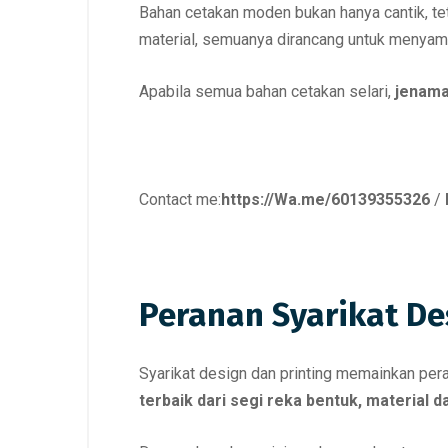
Bahan cetakan moden bukan hanya cantik, te
material, semuanya dirancang untuk menyam
Apabila semua bahan cetakan selari,
jenama
Contact me:
https://Wa.me/60139355326
/
Peranan Syarikat Des
Syarikat design dan printing memainkan per
terbaik dari segi reka bentuk, material