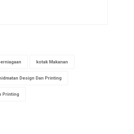
Perniagaan
kotak Makanan
hidmatan Design Dan Printing
 Printing