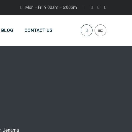
Mon – Fri: 9:00am – 6:00pm
BLOG
CONTACT US
an Jenama