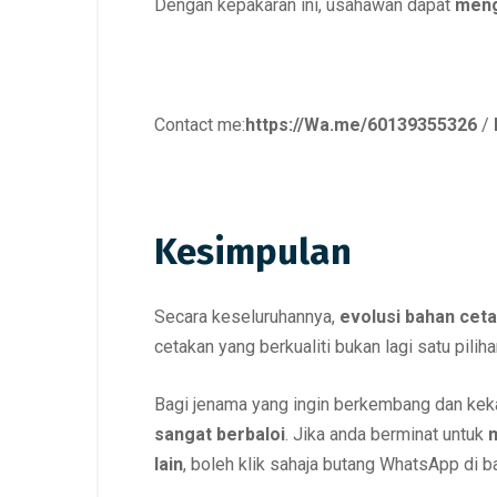
Dengan kepakaran ini, usahawan dapat
meng
Contact me:
https://Wa.me/60139355326
/
Kesimpulan
Secara keseluruhannya,
evolusi bahan cet
cetakan yang berkualiti bukan lagi satu piliha
Bagi jenama yang ingin berkembang dan keka
sangat berbaloi
. Jika anda berminat untuk
lain
, boleh klik sahaja butang WhatsApp di