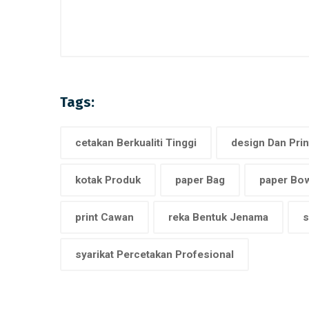
Tags:
cetakan Berkualiti Tinggi
design Dan Prin
kotak Produk
paper Bag
paper Bo
print Cawan
reka Bentuk Jenama
s
syarikat Percetakan Profesional