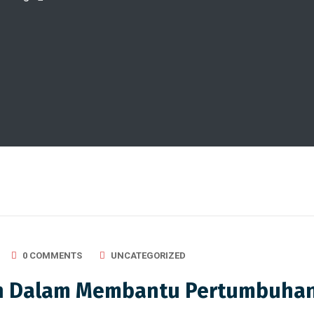
0 COMMENTS
UNCATEGORIZED
an Dalam Membantu Pertumbuha