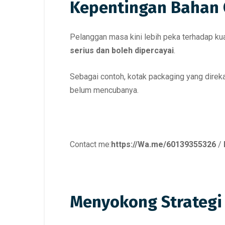
Kepentingan Bahan
Pelanggan masa kini lebih peka terhadap kual
serius dan boleh dipercayai
.
Sebagai contoh, kotak packaging yang dire
belum mencubanya.
Contact me:
https://Wa.me/60139355326
/
Menyokong Strateg