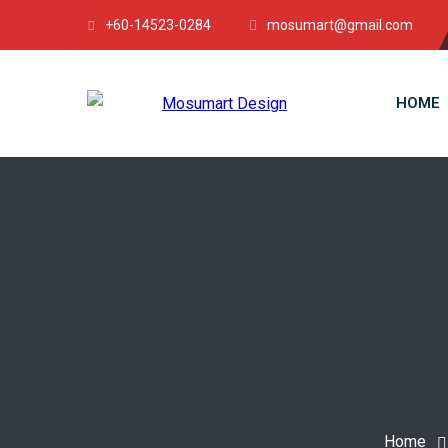
+60-14523-0284
mosumart@gmail.com
HOME
Home