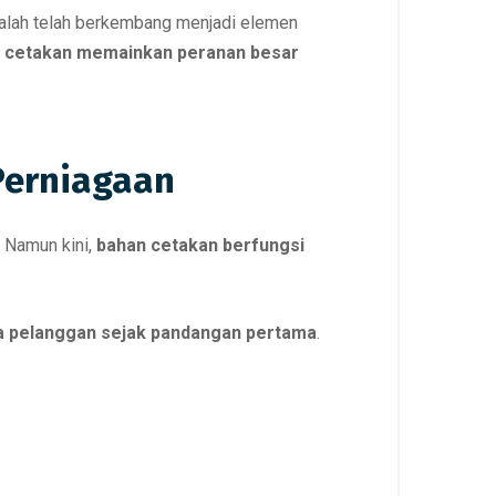
malah telah berkembang menjadi elemen
n cetakan memainkan peranan besar
Perniagaan
 Namun kini,
bahan cetakan berfungsi
a pelanggan sejak pandangan pertama
.