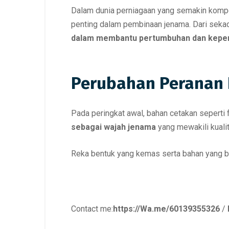
Dalam dunia perniagaan yang semakin kompe
penting dalam pembinaan jenama. Dari sekada
dalam membantu pertumbuhan dan keper
Perubahan Peranan 
Pada peringkat awal, bahan cetakan seperti
sebagai wajah jenama
yang mewakili kualit
Reka bentuk yang kemas serta bahan yang 
Contact me:
https://Wa.me/60139355326
/