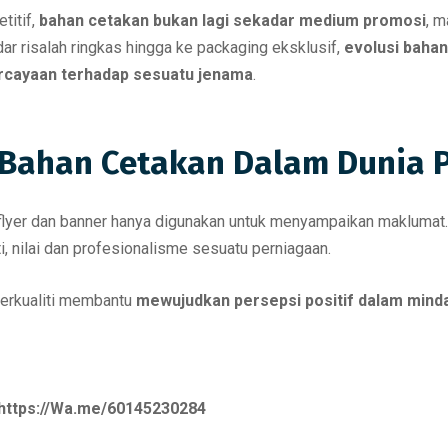
titif,
bahan cetakan bukan lagi sekadar medium promosi
, 
r risalah ringkas hingga ke packaging eksklusif,
evolusi baha
cayaan terhadap sesuatu jenama
.
Bahan Cetakan Dalam Dunia 
 flyer dan banner hanya digunakan untuk menyampaikan maklumat.
i, nilai dan profesionalisme sesuatu perniagaan.
berkualiti membantu
mewujudkan persepsi positif dalam mind
https://Wa.me/60145230284