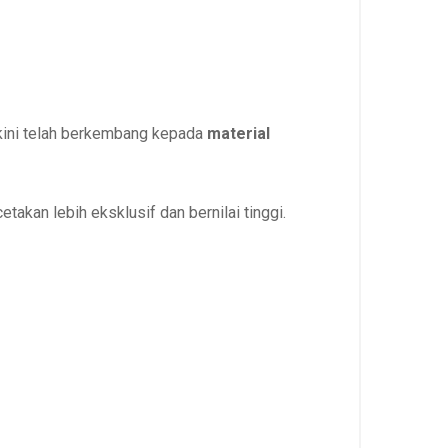
 kini telah berkembang kepada
material
takan lebih eksklusif dan bernilai tinggi.