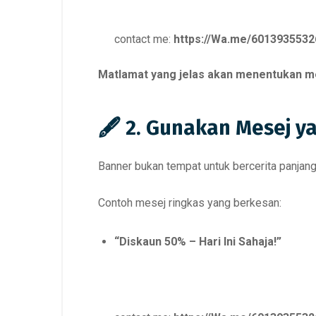
contact me:
https://Wa.me/6013935532
Matlamat yang jelas akan menentukan me
🖋️ 2. Gunakan Mesej y
Banner bukan tempat untuk bercerita panjang
Contoh mesej ringkas yang berkesan:
“Diskaun 50% – Hari Ini Sahaja!”