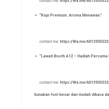
contact me:
https://Wa.me/6013935532
“Kopi Premium. Aroma Menawan.”
contact me:
https://Wa.me/6013935532
“Lawati Booth A12 – Hadiah Percuma 
contact me:
https://Wa.me/6013935532
Gunakan font besar dan mudah dibaca dar