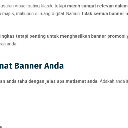
saran visual paling klasik, tetapi
masih sangat relevan dalam
au majlis, mahupun di ruang digital. Namun,
tidak semua banner 
ingkas tetapi penting untuk menghasilkan banner promosi
an anda.
amat Banner Anda
kan anda tahu dengan jelas apa matlamat anda.
Adakah anda in
6