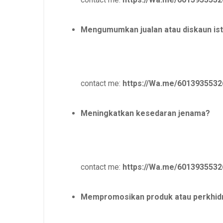
Mengumumkan jualan atau diskaun is
contact me:
https://Wa.me/6013935532
Meningkatkan kesedaran jenama?
contact me:
https://Wa.me/6013935532
Mempromosikan produk atau perkhid