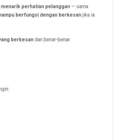
 menarik perhatian pelanggan
— sama
mampu berfungsi dengan berkesan
jika ia
 yang berkesan
dan benar-benar
gin: