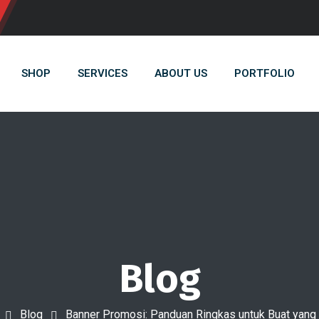
SHOP
SERVICES
ABOUT US
PORTFOLIO
Blog
Blog
Banner Promosi: Panduan Ringkas untuk Buat yang 