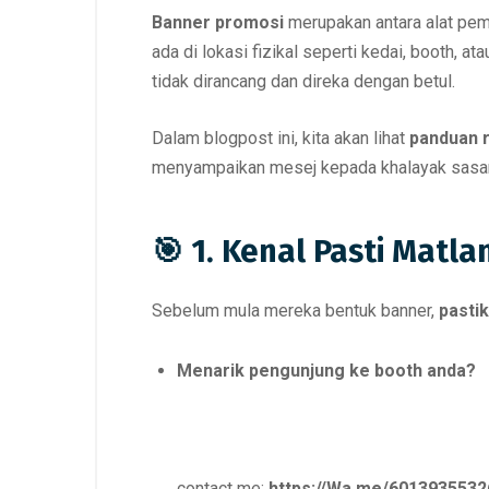
Banner promosi
merupakan antara alat pema
ada di lokasi fizikal seperti kedai, booth, at
tidak dirancang dan direka dengan betul.
Dalam blogpost ini, kita akan lihat
panduan r
menyampaikan mesej kepada khalayak sasar
🎯 1. Kenal Pasti Matl
Sebelum mula mereka bentuk banner,
pasti
Menarik pengunjung ke booth anda?
contact me:
https://Wa.me/6013935532