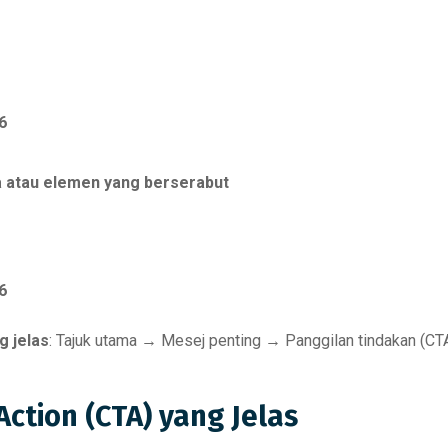
6
a atau elemen yang berserabut
6
g jelas
: Tajuk utama → Mesej penting → Panggilan tindakan (CT
Action (CTA) yang Jelas