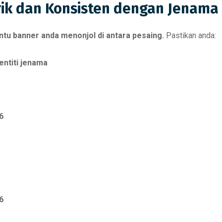
arik dan Konsisten dengan Jenama
tu banner anda menonjol di antara pesaing.
Pastikan anda:
entiti jenama
6
6