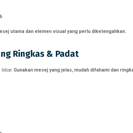
6
sej utama dan elemen visual yang perlu diketengahkan.
ang Ringkas & Padat
 lebar.
Gunakan mesej yang jelas, mudah difahami dan ringk