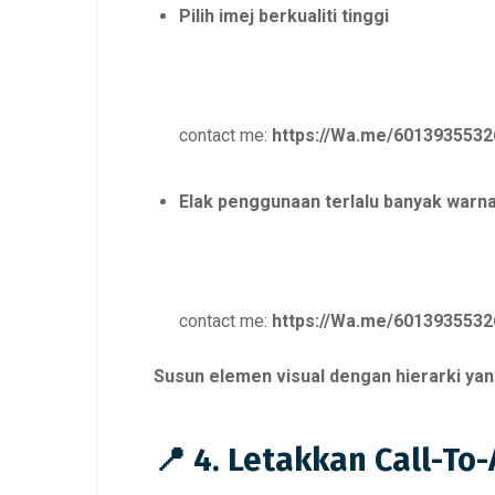
Pilih imej berkualiti tinggi
contact me:
https://Wa.me/6013935532
Elak penggunaan terlalu banyak warn
contact me:
https://Wa.me/6013935532
Susun elemen visual dengan hierarki yan
📍 4. Letakkan Call-To-