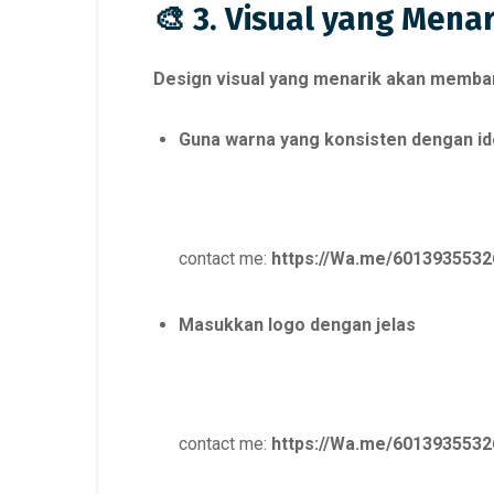
🎨 3. Visual yang Men
Design visual yang menarik akan memban
Guna warna yang konsisten dengan id
contact me:
https://Wa.me/6013935532
Masukkan logo dengan jelas
contact me:
https://Wa.me/6013935532