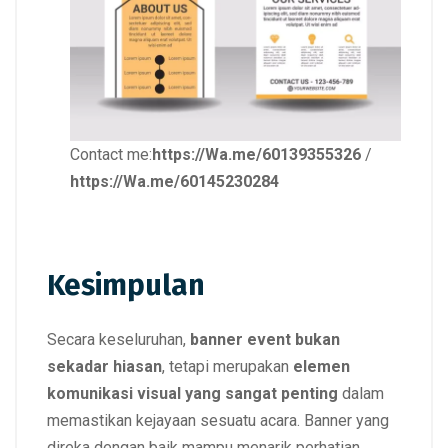
Contact me:
https://Wa.me/60139355326
/
https://Wa.me/60145230284
Kesimpulan
Secara keseluruhan,
banner event bukan
sekadar hiasan
, tetapi merupakan
elemen
komunikasi visual yang sangat penting
dalam
memastikan kejayaan sesuatu acara. Banner yang
direka dengan baik mampu menarik perhatian,