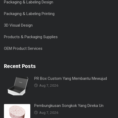
Packaging & Labeling Design
Packaging & Labeling Printing
3D Visual Design
Products & Packaging Supplies
OEM Product Services
Recent Posts
PR Box Custom Yang Membantu Mewujud
Aug 7, 2026
Pembungkusan Songkok Yang Direka Un
Aug 7, 2026