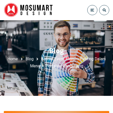
Blog
Home
Blog
Banner Event: Elemen Penting Dalam
Menarik Perhatian Pengunjung