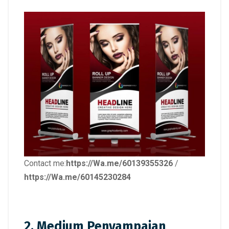
Contact me:
https://Wa.me/60139355326
/
https://Wa.me/60145230284
2. Medium Penyampaian