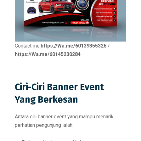
Contact me:
https://Wa.me/60139355326
/
https://Wa.me/60145230284
Ciri-Ciri Banner Event
Yang Berkesan
Antara ciri banner event yang mampu menarik
perhatian pengunjung ialah: