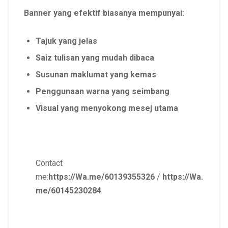
Banner yang efektif biasanya mempunyai:
Tajuk yang jelas
Saiz tulisan yang mudah dibaca
Susunan maklumat yang kemas
Penggunaan warna yang seimbang
Visual yang menyokong mesej utama
Contact
me:
https://Wa.me/60139355326
/
https://Wa.
me/60145230284