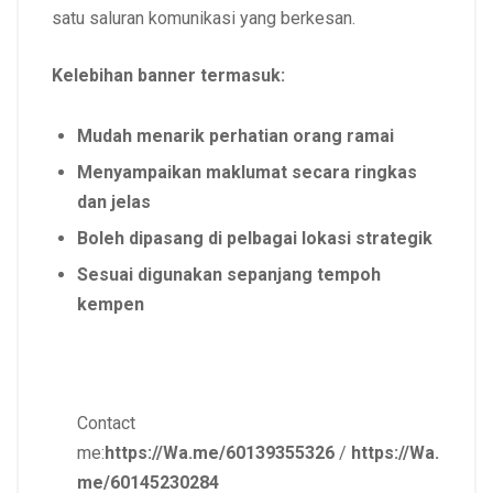
satu saluran komunikasi yang berkesan.
Kelebihan banner termasuk:
Mudah menarik perhatian orang ramai
Menyampaikan maklumat secara ringkas
dan jelas
Boleh dipasang di pelbagai lokasi strategik
Sesuai digunakan sepanjang tempoh
kempen
Contact
me:
https://Wa.me/60139355326
/
https://Wa.
me/60145230284