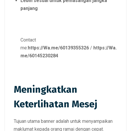
Lebih sesuai untuk pemasangan jangka
panjang
Contact
me:
https://Wa.me/60139355326
/
https://Wa.
me/60145230284
Meningkatkan
Keterlihatan Mesej
Tujuan utama banner adalah untuk menyampaikan
maklumat kepada orang ramai dengan cepat.