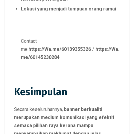
Lokasi yang menjadi tumpuan orang ramai
Contact
me:
https://Wa.me/60139355326
/
https://Wa.
me/60145230284
Kesimpulan
Secara keseluruhannya,
banner berkualiti
merupakan medium komunikasi yang efektif
semasa pilihan raya kerana mampu
menyampaikan maklumat dengan jelas,