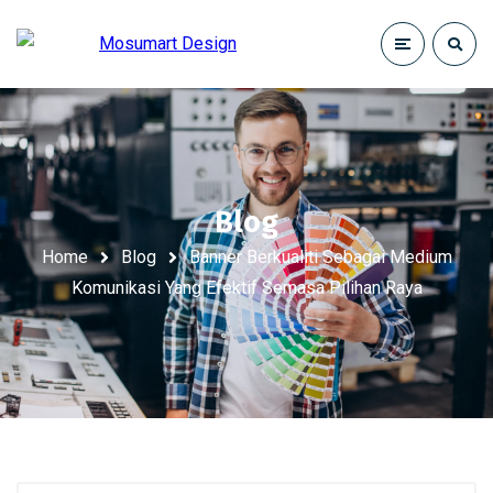
Blog
Home
Blog
Banner Berkualiti Sebagai Medium
Komunikasi Yang Efektif Semasa Pilihan Raya