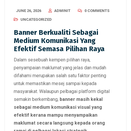
JUNE 26, 2026
ADMINIT
0 COMMENTS
UNCATEGORIZED
Banner Berkualiti Sebagai
Medium Komunikasi Yang
Efektif Semasa Pilihan Raya
Dalam sesebuah kempen pilihan raya,
penyampaian maklumat yang jelas dan mudah
difahami merupakan salah satu faktor penting
untuk memastikan mesej sampai kepada
masyarakat. Walaupun pelbagai platform digital
semakin berkembang,
banner masih kekal
sebagai medium komunikasi visual yang
efektif kerana mampu menyampaikan
maklumat secara langsung kepada orang
ramai di pelbagai lokasi strategik.