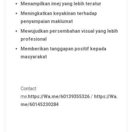
Menampilkan imej yang lebih teratur
Meningkatkan keyakinan terhadap
penyampaian maklumat
Mewujudkan persembahan visual yang lebih
profesional
Memberikan tanggapan positif kepada
masyarakat
Contact
me:
https://Wa.me/60139355326
/
https://Wa.
me/60145230284