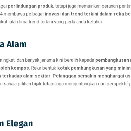
agai
perlindungan produk
, tetapi juga memainkan peranan pent
024 membawa pelbagai
inovasi dan trend terkini dalam reka 
t ialah lima trend terkini yang perlu anda ketahui:
a Alam
ingkat, dan banyak jenama kini beralih kepada
pembungkusan 
boleh kompos
. Reka bentuk
kotak pembungkusan yang minim
terhadap alam sekitar
.
Pelanggan semakin menghargai us
ahaja pilihan bijak tetapi juga menguntungkan dari perspektif
an Elegan