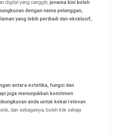
an digital yang canggih,
jenama kini boleh
ungkusan dengan nama pelanggan,
man yang lebih peribadi dan eksklusif,
gan antara estetika, fungsi dan
tapi juga menunjukkan komitmen
mbungkusan anda untuk kekal relevan
tik, dan sebagainya, boleh klik sahaja