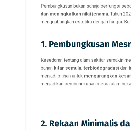
Pembungkusan bukan sahaja berfungsi seb
dan meningkatkan nilai jenama
. Tahun 2
menggabungkan estetika dengan fungsi. Beriku
1. Pembungkusan Mesr
Kesedaran tentang alam sekitar semakin men
bahan
kitar semula
,
terbiodegradas
i dan
menjadi pilihan untuk
mengurangkan kesan 
menjadikan pembungkusan mesra alam bukan s
2. Rekaan Minimalis d