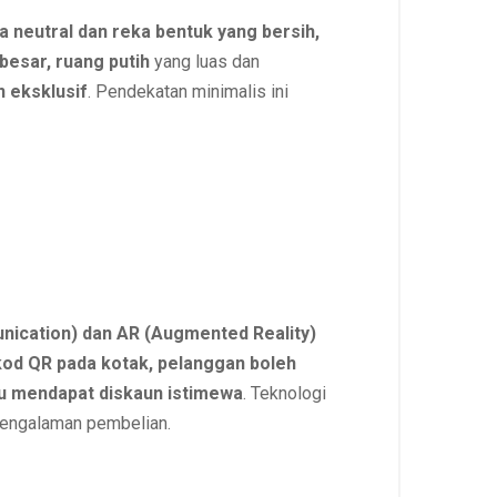
a neutral dan reka bentuk yang bersih,
 besar, ruang putih
yang luas dan
 eksklusif
. Pendekatan minimalis ini
nication) dan AR (Augmented Reality)
kod QR pada kotak, pelanggan boleh
u mendapat diskaun istimewa
. Teknologi
 pengalaman pembelian.