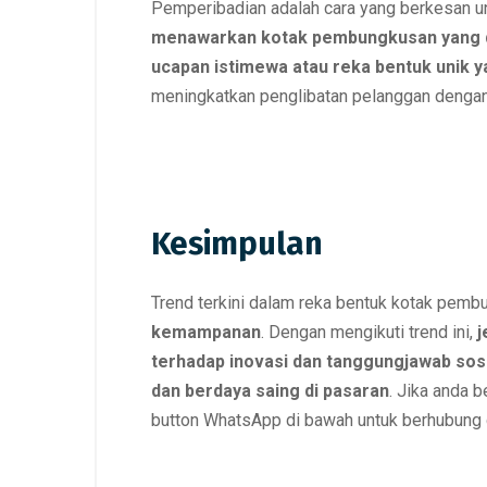
Pemperibadian adalah cara yang berkesan u
menawarkan kotak pembungkusan yang d
ucapan istimewa atau reka bentuk unik 
meningkatkan penglibatan pelanggan dengan
Kesimpulan
Trend terkini dalam reka bentuk kotak pe
kemampanan
. Dengan mengikuti trend ini,
j
terhadap inovasi dan tanggungjawab sos
dan berdaya saing di pasaran
. Jika anda 
button WhatsApp di bawah untuk berhubung d