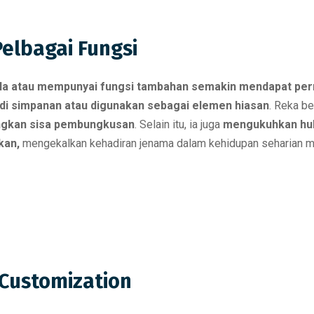
elbagai Fungsi
a atau mempunyai fungsi tambahan semakin mendapat per
di simpanan atau digunakan sebagai elemen hiasan
. Reka be
ngkan sisa pembungkusan
. Selain itu, ia juga
mengukuhkan hu
kan,
mengekalkan kehadiran jenama dalam kehidupan seharian m
 Customization