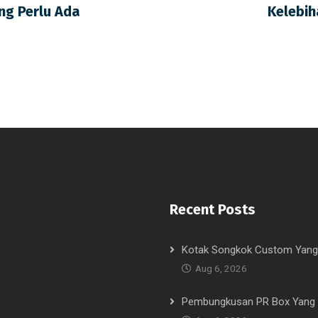
ng Perlu Ada
Kelebih
Recent Posts
Kotak Songkok Custom Yang
Aug 6, 2026
Pembungkusan PR Box Yang 