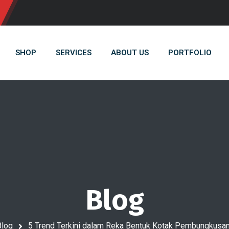
SHOP
SERVICES
ABOUT US
PORTFOLIO
Blog
Blog
5 Trend Terkini dalam Reka Bentuk Kotak Pembungkusa