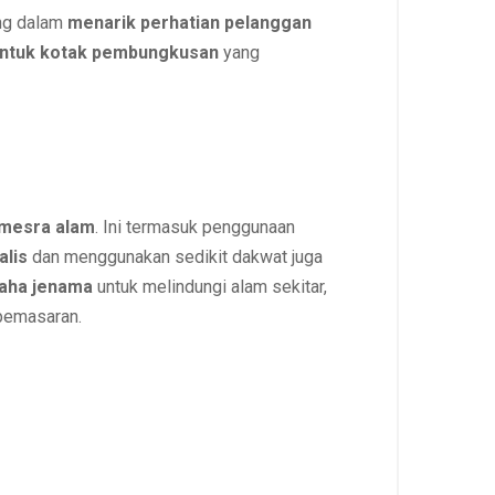
ing dalam
menarik perhatian pelanggan
bentuk kotak pembungkusan
yang
mesra alam
. Ini termasuk penggunaan
alis
dan menggunakan sedikit dakwat juga
aha jenama
untuk melindungi alam sekitar,
 pemasaran.