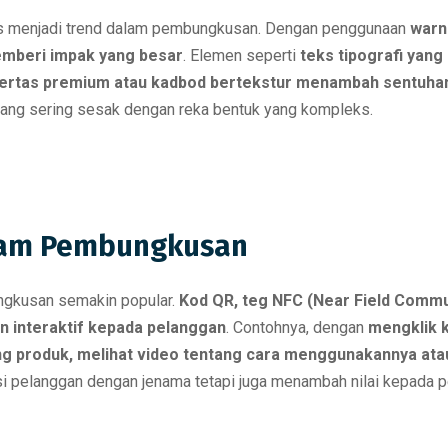
rus menjadi trend dalam pembungkusan. Dengan penggunaan
warn
mberi impak yang besar
. Elemen seperti
teks tipografi yang
ertas premium atau kadbod bertekstur menambah sentuhan
ang sering sesak dengan reka bentuk yang kompleks.
alam Pembungkusan
ngkusan semakin popular.
Kod QR, teg NFC (Near Field Commu
 interaktif kepada pelanggan
. Contohnya, dengan
mengklik 
 produk, melihat video tentang cara menggunakannya ata
aksi pelanggan dengan jenama tetapi juga menambah nilai kepada