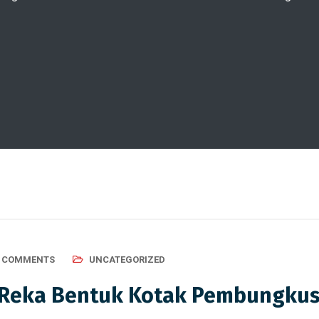
0 COMMENTS
UNCATEGORIZED
m Reka Bentuk Kotak Pembungku