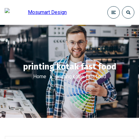
printing kotak fast food
Home
printing kotak fast food