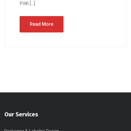
Pilih […]
Read More
Our Services