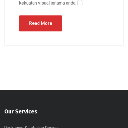
kekuatan visual jenama anda. […]
Read More
Our Services
Packaging & Labeling Design