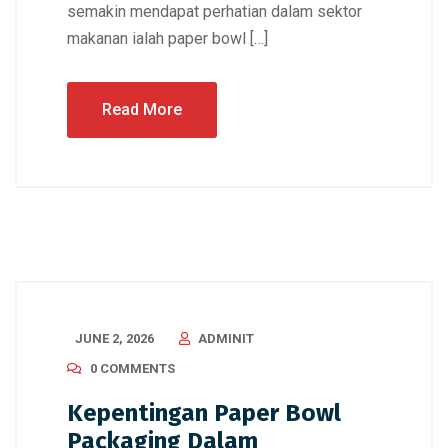
semakin mendapat perhatian dalam sektor
makanan ialah paper bowl […]
Read More
JUNE 2, 2026
ADMINIT
0 COMMENTS
Kepentingan Paper Bowl
Packaging Dalam