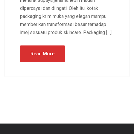
menarik supaya jenama lebih mudah
dipercayai dan diingati. Oleh itu, kotak
packaging krim muka yang elegan mampu
memberikan transformasi besar terhadap
imej sesuatu produk skincare. Packaging […]
Read More