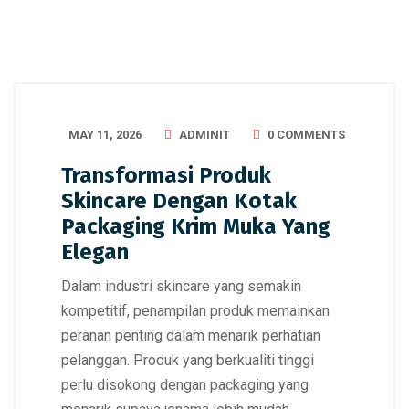
MAY 11, 2026
ADMINIT
0 COMMENTS
Transformasi Produk
Skincare Dengan Kotak
Packaging Krim Muka Yang
Elegan
Dalam industri skincare yang semakin
kompetitif, penampilan produk memainkan
peranan penting dalam menarik perhatian
pelanggan. Produk yang berkualiti tinggi
perlu disokong dengan packaging yang