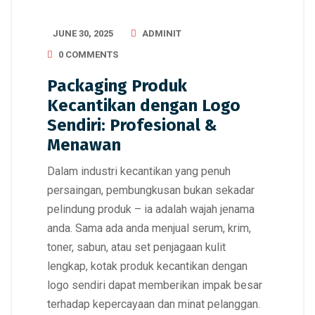
JUNE 30, 2025
ADMINIT
0 COMMENTS
Packaging Produk
Kecantikan dengan Logo
Sendiri: Profesional &
Menawan
Dalam industri kecantikan yang penuh
persaingan, pembungkusan bukan sekadar
pelindung produk – ia adalah wajah jenama
anda. Sama ada anda menjual serum, krim,
toner, sabun, atau set penjagaan kulit
lengkap, kotak produk kecantikan dengan
logo sendiri dapat memberikan impak besar
terhadap kepercayaan dan minat pelanggan.