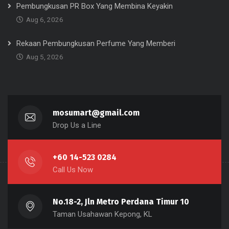
Pembungkusan PR Box Yang Membina Keyakin
Aug 6, 2026
Rekaan Pembungkusan Perfume Yang Memberi
Aug 5, 2026
mosumart@gmail.com
Drop Us a Line
+60 14-523 0284
Call Us Now
No.18-2, Jln Metro Perdana Timur 10
Taman Usahawan Kepong, KL