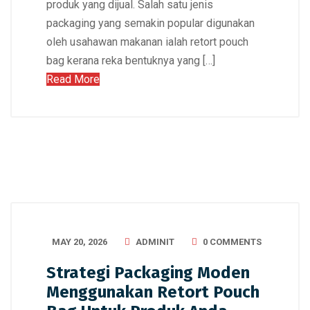
produk yang dijual. Salah satu jenis
packaging yang semakin popular digunakan
oleh usahawan makanan ialah retort pouch
bag kerana reka bentuknya yang […]
Read More
MAY 20, 2026
ADMINIT
0 COMMENTS
Strategi Packaging Moden
Menggunakan Retort Pouch