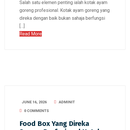
Salah satu elemen penting ialah kotak ayam
goreng profesional. Kotak ayam goreng yang
direka dengan baik bukan sahaja berfungsi
[…]
Read More
JUNE 16, 2026
ADMINIT
0 COMMENTS
Food Box Yang Direka