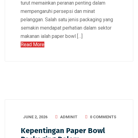
turut memainkan peranan penting dalam
mempengaruhi persepsi dan minat
pelanggan. Salah satu jenis packaging yang
semakin mendapat perhatian dalam sektor
makanan ialah paper bowl […]
Read More
JUNE 2, 2026
ADMINIT
0 COMMENTS
Kepentingan Paper Bowl