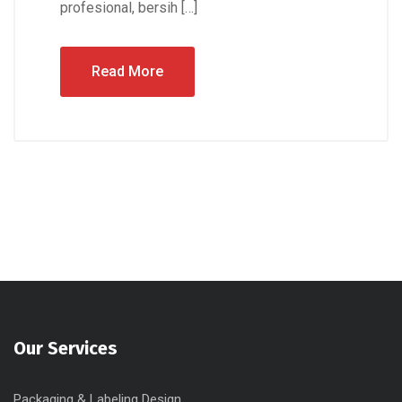
profesional, bersih […]
Read More
Our Services
Packaging & Labeling Design