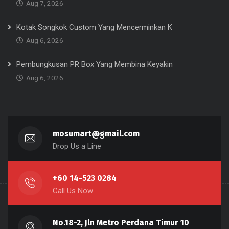
Aug 7, 2026
Kotak Songkok Custom Yang Mencerminkan K
Aug 6, 2026
Pembungkusan PR Box Yang Membina Keyakin
Aug 6, 2026
mosumart@gmail.com
Drop Us a Line
+60 14-523 0284
Call Us Now
No.18-2, Jln Metro Perdana Timur 10