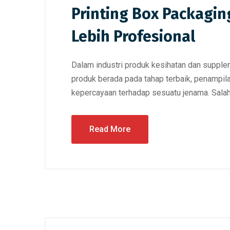
Printing Box Packagin
Lebih Profesional
Dalam industri produk kesihatan dan supple
produk berada pada tahap terbaik, penampi
kepercayaan terhadap sesuatu jenama. Salah
Read More