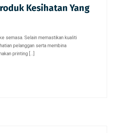
Produk Kesihatan Yang
ke semasa. Selain memastikan kualiti
rhatian pelanggan serta membina
akan printing […]