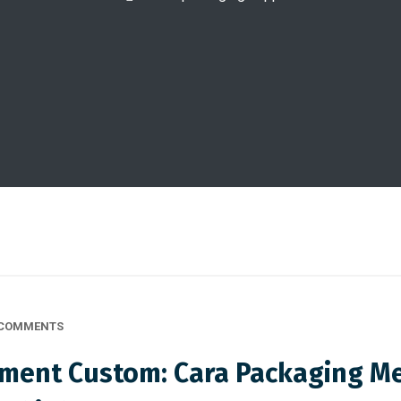
 COMMENTS
ment Custom: Cara Packaging M