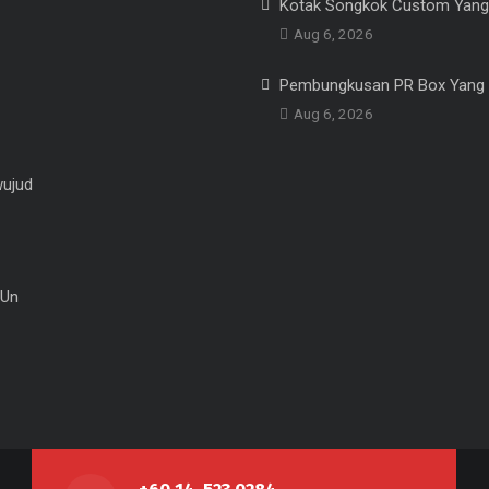
Kotak Songkok Custom Yang
Aug 6, 2026
Pembungkusan PR Box Yang 
Aug 6, 2026
ujud
 Un