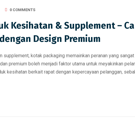
0 COMMENTS
uk Kesihatan & Supplement – Ca
 dengan Design Premium
n supplement, kotak packaging memainkan peranan yang sangat p
k dan premium boleh menjadi faktor utama untuk meyakinkan pel
k kesihatan berkait rapat dengan kepercayaan pelanggan, sebab