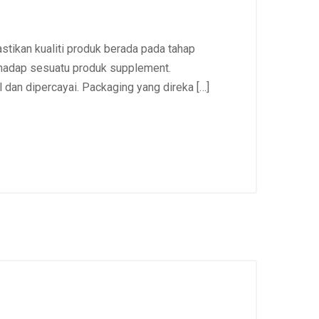
stikan kualiti produk berada pada tahap
rhadap sesuatu produk supplement.
an dipercayai. Packaging yang direka […]