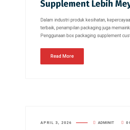
Supplement Lebih Me
Dalam industri produk kesihatan, kepercaya
terbaik, penampilan packaging juga memain
Penggunaan box packaging supplement custo
Read More
APRIL 3, 2026
ADMINIT
0