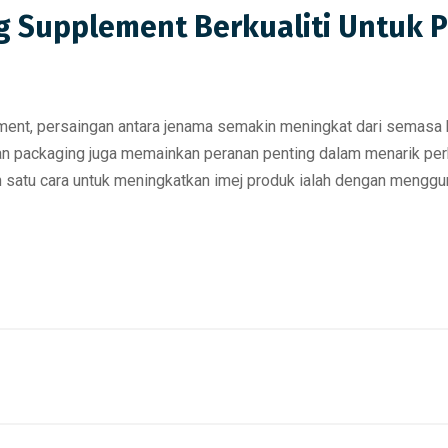
g Supplement Berkualiti Untuk 
ment, persaingan antara jenama semakin meningkat dari semasa 
lan packaging juga memainkan peranan penting dalam menarik pe
 satu cara untuk meningkatkan imej produk ialah dengan menggun