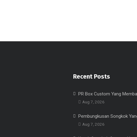
Recent Posts
PR Box Custom Yang Memba
Aug 7, 2026
Pembungkusan Songkok Yang
Aug 7, 2026