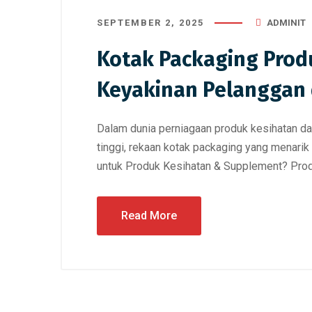
SEPTEMBER 2, 2025
ADMINIT
Kotak Packaging Prod
Keyakinan Pelanggan
Dalam dunia perniagaan produk kesihatan da
tinggi, rekaan kotak packaging yang menari
untuk Produk Kesihatan & Supplement? Produ
Read More