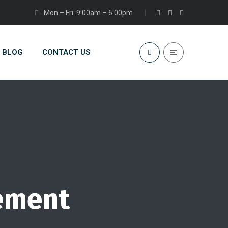
Mon – Fri: 9:00am – 6:00pm
BLOG
CONTACT US
ement