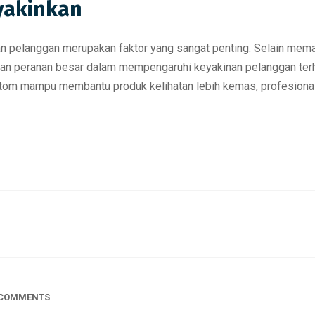
yakinkan
an pelanggan merupakan faktor yang sangat penting. Selain mema
kan peranan besar dalam mempengaruhi keyakinan pelanggan te
m mampu membantu produk kelihatan lebih kemas, profesional d
 COMMENTS