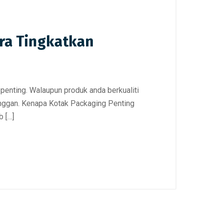
ra Tingkatkan
enting. Walaupun produk anda berkualiti
anggan. Kenapa Kotak Packaging Penting
 […]