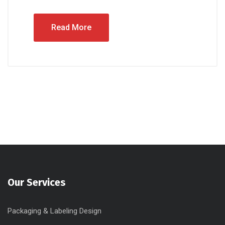
Read More
Our Services
Packaging & Labeling Design