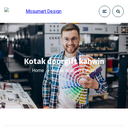
Kotak doorgift kahwin
Home
Kotak doorgift kahwin