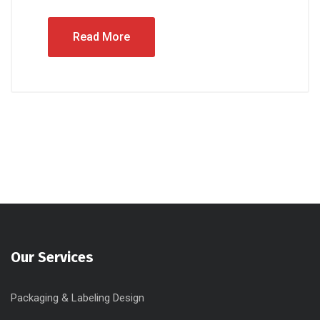
Read More
Our Services
Packaging & Labeling Design