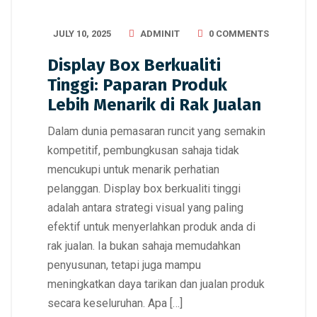
JULY 10, 2025
ADMINIT
0 COMMENTS
Display Box Berkualiti
Tinggi: Paparan Produk
Lebih Menarik di Rak Jualan
Dalam dunia pemasaran runcit yang semakin
kompetitif, pembungkusan sahaja tidak
mencukupi untuk menarik perhatian
pelanggan. Display box berkualiti tinggi
adalah antara strategi visual yang paling
efektif untuk menyerlahkan produk anda di
rak jualan. Ia bukan sahaja memudahkan
penyusunan, tetapi juga mampu
meningkatkan daya tarikan dan jualan produk
secara keseluruhan. Apa […]