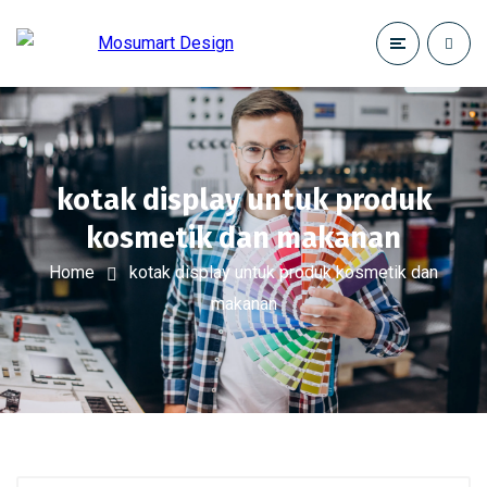
kotak display untuk produk
kosmetik dan makanan
Home
kotak display untuk produk kosmetik dan
makanan