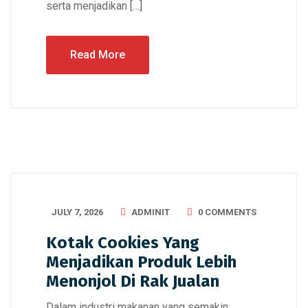
serta menjadikan […]
Read More
JULY 7, 2026
ADMINIT
0 COMMENTS
Kotak Cookies Yang
Menjadikan Produk Lebih
Menonjol Di Rak Jualan
Dalam industri makanan yang semakin