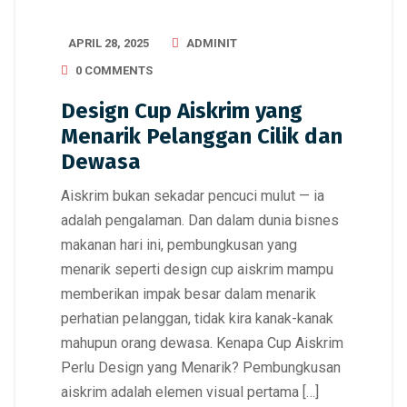
APRIL 28, 2025
ADMINIT
0 COMMENTS
Design Cup Aiskrim yang
Menarik Pelanggan Cilik dan
Dewasa
Aiskrim bukan sekadar pencuci mulut — ia
adalah pengalaman. Dan dalam dunia bisnes
makanan hari ini, pembungkusan yang
menarik seperti design cup aiskrim mampu
memberikan impak besar dalam menarik
perhatian pelanggan, tidak kira kanak-kanak
mahupun orang dewasa. Kenapa Cup Aiskrim
Perlu Design yang Menarik? Pembungkusan
aiskrim adalah elemen visual pertama […]