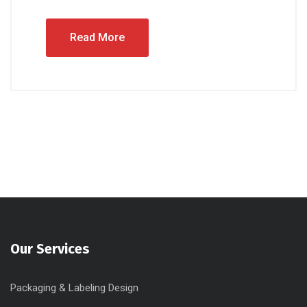
Read More
Our Services
Packaging & Labeling Design