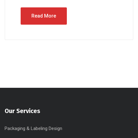
Read More
Our Services
Packaging & Labeling Design