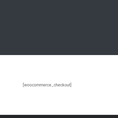
[woocommerce_checkout]