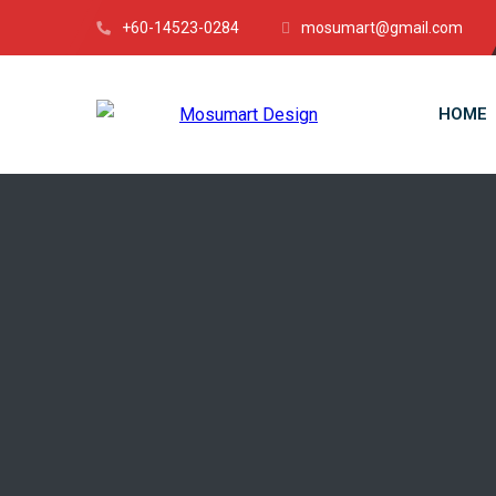
+60-14523-0284
mosumart@gmail.com
HOME