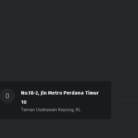
No.18-2, Jln Metro Perdana Timur
10
Taman Usahawan Kepong, KL