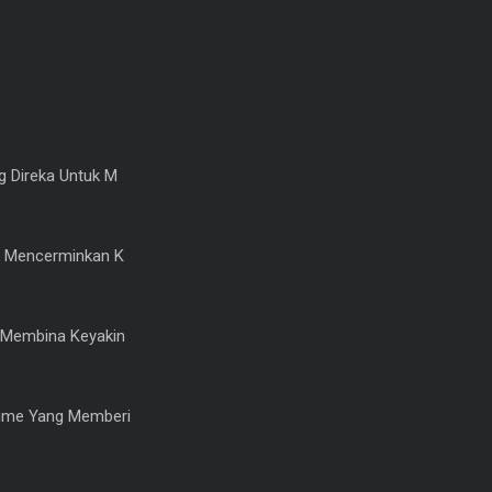
 Direka Untuk M
 Mencerminkan K
Membina Keyakin
ume Yang Memberi