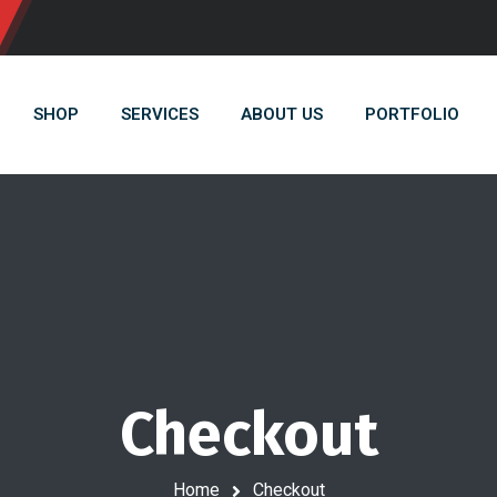
SHOP
SERVICES
ABOUT US
PORTFOLIO
Checkout
Home
Checkout